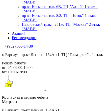
"МАВИ"
пр-кт Космонавтов, 6В. ТЦ "Алтай" 1 этаж -
"МАВИ"
пр-кт Космонавтов, 8/2. ТЦ "Поток" 1 этаж -
"МАВИ"
Павловский тракт, 251ж. ТЦ "Москва" 2 этаж -
"МАВИ"
Акции!
Рекомендации
+7 (952) 006-14-30
г. Барнаул,
пр-кт Ленина, 154А к1. ТЦ "Геомаркет" - 1 этаж
Режим работы
пн-сб: 09:00-19:00
вс: 10:00-18:00
Корпусная и мягкая мебель
Матрасы
г. Барнаул, пр-кт Ленина, 154А к1