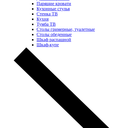
Парящие кровати
Кухонные стулья
Стенка ТВ
Кухня
Тумба ТВ
Столы гримерные, туалетные
Столы обеденные
Шкаф распашной
Шкаф-купе