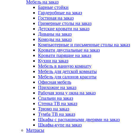
Мебель на заказ
Барные стойки
Гардеробные на заказ
Гостиная на заказ
Гримерные столы на заказ
Детские кровати на заказ
Диваны на заказ
Комоды на заказ
Компьютерные и письменные столы на заказ
Кровати двуспальные на заказ
Кровати парящие на заказ
Кухни на заказ
Мебель в ванную комнату
Мебель для детской комнаты
Мебель для салонов красоты
Офисная мебель
Прихожие на заказ
Рабочая зона у окна на заказ
Спальни на заказ
Стенка ТВ на заказ
Трюмо на заказ
Тумба ТВ на заказ
Шкафы с распашными дверями на заказ
Шкафы-купе на заказ
Матрасы