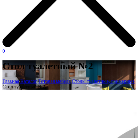
0
Стол туалетный №2
Главная
Каталог
Готовая мебель
Столы туалетные, гримерные
Стол туалетный №2