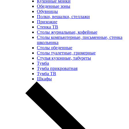
Кухонные мойки
Обеденные зоны
Обувницы
Полки, вешалки, стеллажи
Прихожие
Стенка ТВ
Столы журнальные, кофейные
Столы компьютерные, письменные, стенка
школьника
Столы обеденные
Столы туалетные, гримерные
Стулья кухонные, табуреты
Тумба
Тумба прикроватная
Тумба ТВ
Шкафы