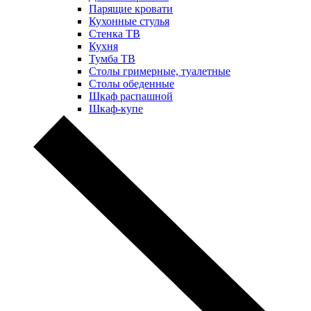
Парящие кровати
Кухонные стулья
Стенка ТВ
Кухня
Тумба ТВ
Столы гримерные, туалетные
Столы обеденные
Шкаф распашной
Шкаф-купе