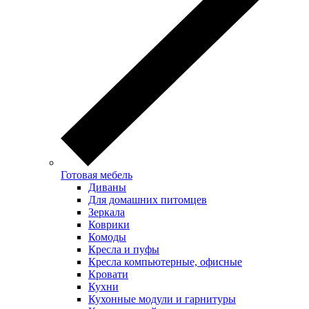
Готовая мебель
Диваны
Для домашних питомцев
Зеркала
Коврики
Комоды
Кресла и пуфы
Кресла компьютерные, офисные
Кровати
Кухни
Кухонные модули и гарнитуры