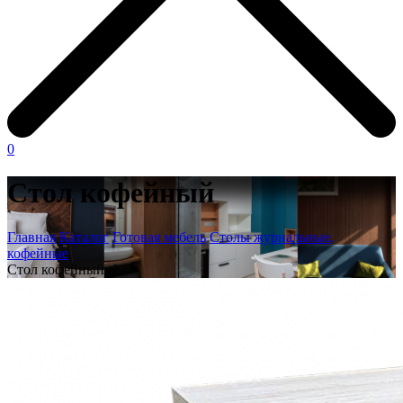
0
Стол кофейный
Главная
Каталог
Готовая мебель
Столы журнальные,
кофейные
Стол кофейный