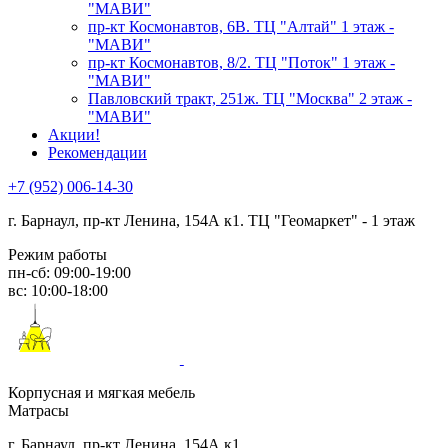
"МАВИ"
пр-кт Космонавтов, 6В. ТЦ "Алтай" 1 этаж -
"МАВИ"
пр-кт Космонавтов, 8/2. ТЦ "Поток" 1 этаж -
"МАВИ"
Павловский тракт, 251ж. ТЦ "Москва" 2 этаж -
"МАВИ"
Акции!
Рекомендации
+7 (952) 006-14-30
г. Барнаул,
пр-кт Ленина, 154А к1. ТЦ "Геомаркет" - 1 этаж
Режим работы
пн-сб: 09:00-19:00
вс: 10:00-18:00
Корпусная и мягкая мебель
Матрасы
г. Барнаул, пр-кт Ленина, 154А к1