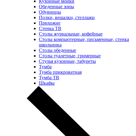
Кухонные мойки
Обеденные зоны
Обувницы
Полки, вешалки, стеллажи
Прихожие
Стенка ТВ
Столы журнальные, кофейные
Столы компьютерные, письменные, стенка
школьника
Столы обеденные
Столы туалетные, гримерные
Стулья кухонные, табуреты
Тумба
Тумба прикроватная
Тумба ТВ
Шкафы