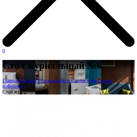
0
Стол журнальный №6
Главная
Каталог
Готовая мебель
Столы журнальные,
кофейные
Стол журнальный №6