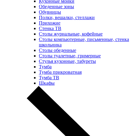
Кухонные мойки
Обеденные зоны
Обувницы
Полки, вешалки, стеллажи
Прихожие
Стенка ТВ
Столы журнальные, кофейные
Столы компьютерные, письменные, стенка
школьника
Столы обеденные
Столы туалетные, гримерные
Стулья кухонные, табуреты
Тумба
Тумба прикроватная
Тумба ТВ
Шкафы