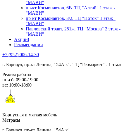
"МАВИ"
пр-кт Космонавтов, 6В. ТЦ "Алтай" 1 этаж -
"МАВИ"
пр-кт Космонавтов, 8/2. ТЦ "Поток" 1 этаж -
"МАВИ"
Павловский тракт, 251ж. ТЦ "Москва" 2 этаж -
"МАВИ"
Акции!
Рекомендации
+7 (952) 006-14-30
г. Барнаул,
пр-кт Ленина, 154А к1. ТЦ "Геомаркет" - 1 этаж
Режим работы
пн-сб: 09:00-19:00
вс: 10:00-18:00
Корпусная и мягкая мебель
Матрасы
г. Барнаул, пр-кт Ленина, 154А к1