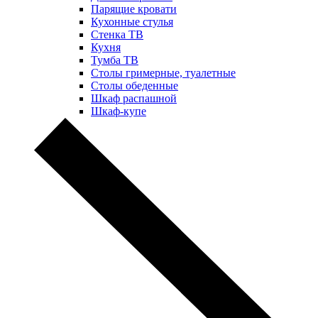
Парящие кровати
Кухонные стулья
Стенка ТВ
Кухня
Тумба ТВ
Столы гримерные, туалетные
Столы обеденные
Шкаф распашной
Шкаф-купе