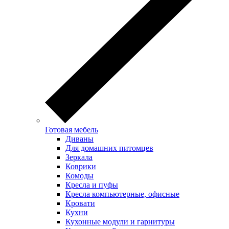
Готовая мебель
Диваны
Для домашних питомцев
Зеркала
Коврики
Комоды
Кресла и пуфы
Кресла компьютерные, офисные
Кровати
Кухни
Кухонные модули и гарнитуры