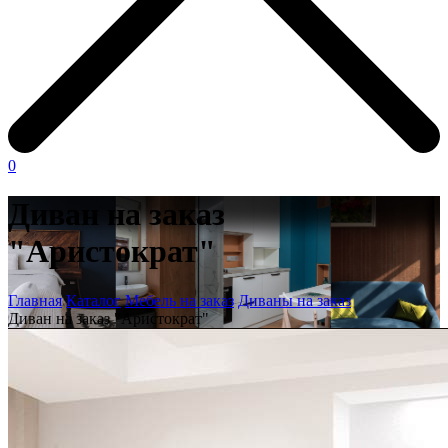
0
Диван на заказ
"Аристократ"
Главная
Каталог
Мебель на заказ
Диваны на заказ
Диван на заказ "Аристократ"