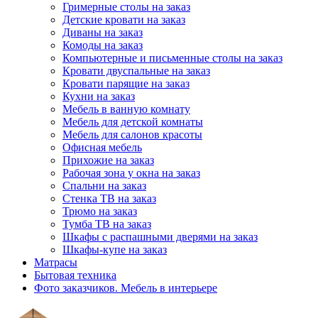
Гримерные столы на заказ
Детские кровати на заказ
Диваны на заказ
Комоды на заказ
Компьютерные и письменные столы на заказ
Кровати двуспальные на заказ
Кровати парящие на заказ
Кухни на заказ
Мебель в ванную комнату
Мебель для детской комнаты
Мебель для салонов красоты
Офисная мебель
Прихожие на заказ
Рабочая зона у окна на заказ
Спальни на заказ
Стенка ТВ на заказ
Трюмо на заказ
Тумба ТВ на заказ
Шкафы с распашными дверями на заказ
Шкафы-купе на заказ
Матрасы
Бытовая техника
Фото заказчиков. Мебель в интерьере