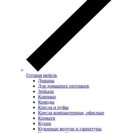
Готовая мебель
Диваны
Для домашних питомцев
Зеркала
Коврики
Комоды
Кресла и пуфы
Кресла компьютерные, офисные
Кровати
Кухни
Кухонные модули и гарнитуры