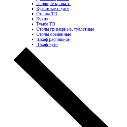
Парящие кровати
Кухонные стулья
Стенка ТВ
Кухня
Тумба ТВ
Столы гримерные, туалетные
Столы обеденные
Шкаф распашной
Шкаф-купе