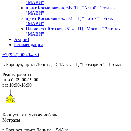
"МАВИ"
пр-кт Космонавтов, 6В. ТЦ "Алтай" 1 этаж -
"МАВИ"
пр-кт Космонавтов, 8/2. ТЦ "Поток" 1 этаж -
"МАВИ"
Павловский тракт, 251ж. ТЦ "Москва" 2 этаж -
"МАВИ"
Акции!
Рекомендации
+7 (952) 006-14-30
г. Барнаул,
пр-кт Ленина, 154А к1. ТЦ "Геомаркет" - 1 этаж
Режим работы
пн-сб: 09:00-19:00
вс: 10:00-18:00
Корпусная и мягкая мебель
Матрасы
г. Барнаул, пр-кт Ленина, 154А к1