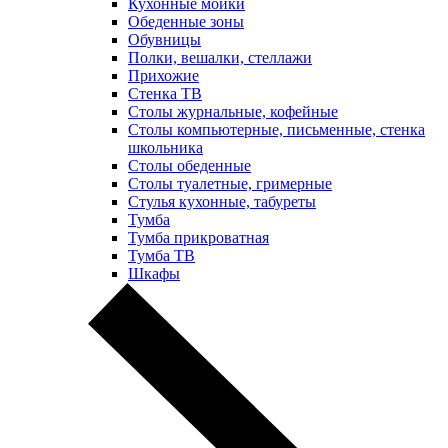
Кухонные мойки
Обеденные зоны
Обувницы
Полки, вешалки, стеллажи
Прихожие
Стенка ТВ
Столы журнальные, кофейные
Столы компьютерные, письменные, стенка
школьника
Столы обеденные
Столы туалетные, гримерные
Стулья кухонные, табуреты
Тумба
Тумба прикроватная
Тумба ТВ
Шкафы