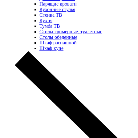
Парящие кровати
Кухонные стулья
Стенка ТВ
Кухня
Тумба ТВ
Столы гримерные, туалетные
Столы обеденные
Шкаф распашной
Шкаф-купе