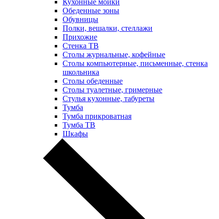
Кухонные мойки
Обеденные зоны
Обувницы
Полки, вешалки, стеллажи
Прихожие
Стенка ТВ
Столы журнальные, кофейные
Столы компьютерные, письменные, стенка
школьника
Столы обеденные
Столы туалетные, гримерные
Стулья кухонные, табуреты
Тумба
Тумба прикроватная
Тумба ТВ
Шкафы