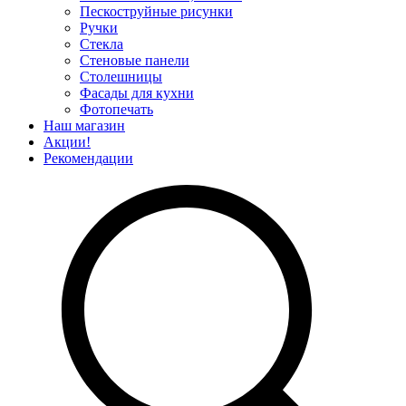
Пескоструйные рисунки
Ручки
Стекла
Стеновые панели
Столешницы
Фасады для кухни
Фотопечать
Наш магазин
Акции!
Рекомендации