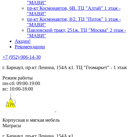
"МАВИ"
пр-кт Космонавтов, 6В. ТЦ "Алтай" 1 этаж -
"МАВИ"
пр-кт Космонавтов, 8/2. ТЦ "Поток" 1 этаж -
"МАВИ"
Павловский тракт, 251ж. ТЦ "Москва" 2 этаж -
"МАВИ"
Акции!
Рекомендации
+7 (952) 006-14-30
г. Барнаул,
пр-кт Ленина, 154А к1. ТЦ "Геомаркет" - 1 этаж
Режим работы
пн-сб: 09:00-19:00
вс: 10:00-18:00
Корпусная и мягкая мебель
Матрасы
г. Барнаул, пр-кт Ленина, 154А к1