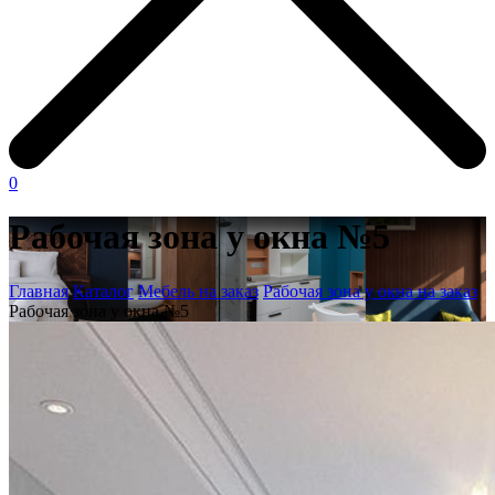
0
Рабочая зона у окна №5
Главная
Каталог
Мебель на заказ
Рабочая зона у окна на заказ
Рабочая зона у окна №5