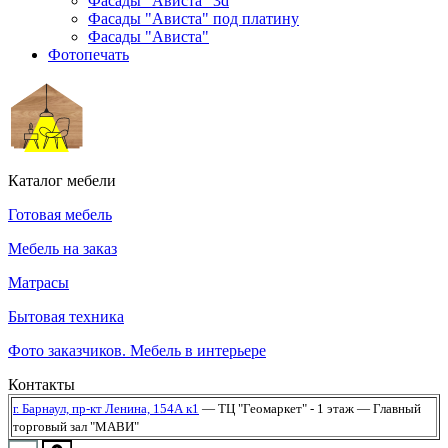
Фасады "Ависта" 3d
Фасады "Ависта" под платину
Фасады "Ависта"
Фотопечать
Каталог мебели
Готовая мебель
Мебель на заказ
Матрасы
Бытовая техника
Фото заказчиков. Мебель в интерьере
Контакты
г. Барнаул,
пр-кт Ленина, 154А к1
— ТЦ "Геомаркет" - 1 этаж
— Главный
торговый зал "МАВИ"