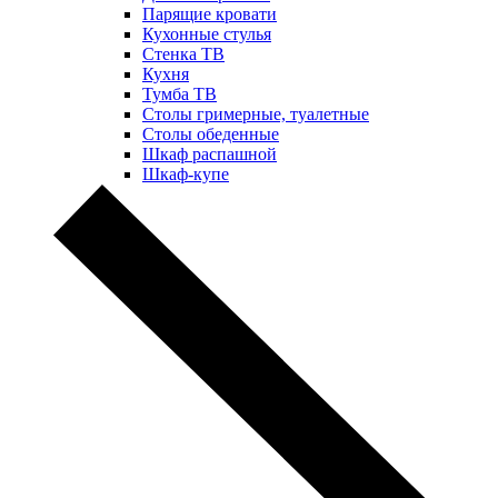
Парящие кровати
Кухонные стулья
Стенка ТВ
Кухня
Тумба ТВ
Столы гримерные, туалетные
Столы обеденные
Шкаф распашной
Шкаф-купе