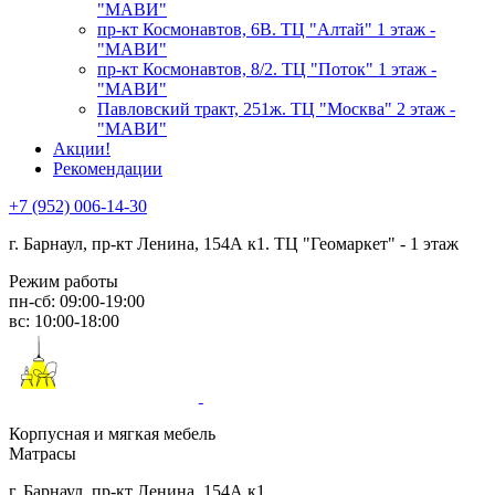
"МАВИ"
пр-кт Космонавтов, 6В. ТЦ "Алтай" 1 этаж -
"МАВИ"
пр-кт Космонавтов, 8/2. ТЦ "Поток" 1 этаж -
"МАВИ"
Павловский тракт, 251ж. ТЦ "Москва" 2 этаж -
"МАВИ"
Акции!
Рекомендации
+7 (952) 006-14-30
г. Барнаул,
пр-кт Ленина, 154А к1. ТЦ "Геомаркет" - 1 этаж
Режим работы
пн-сб: 09:00-19:00
вс: 10:00-18:00
Корпусная и мягкая мебель
Матрасы
г. Барнаул, пр-кт Ленина, 154А к1