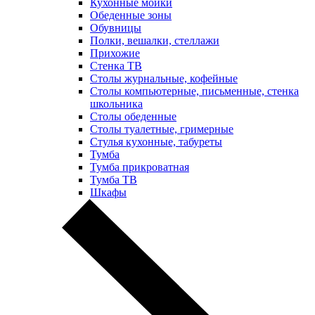
Кухонные мойки
Обеденные зоны
Обувницы
Полки, вешалки, стеллажи
Прихожие
Стенка ТВ
Столы журнальные, кофейные
Столы компьютерные, письменные, стенка
школьника
Столы обеденные
Столы туалетные, гримерные
Стулья кухонные, табуреты
Тумба
Тумба прикроватная
Тумба ТВ
Шкафы