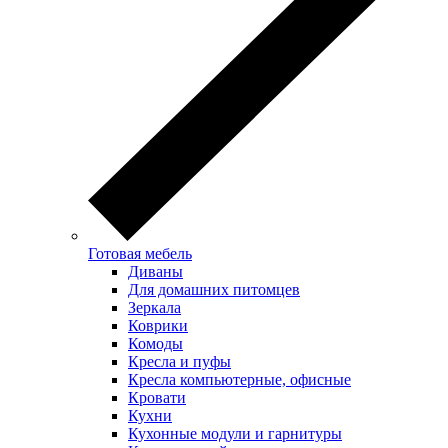
Готовая мебель
Диваны
Для домашних питомцев
Зеркала
Коврики
Комоды
Кресла и пуфы
Кресла компьютерные, офисные
Кровати
Кухни
Кухонные модули и гарнитуры