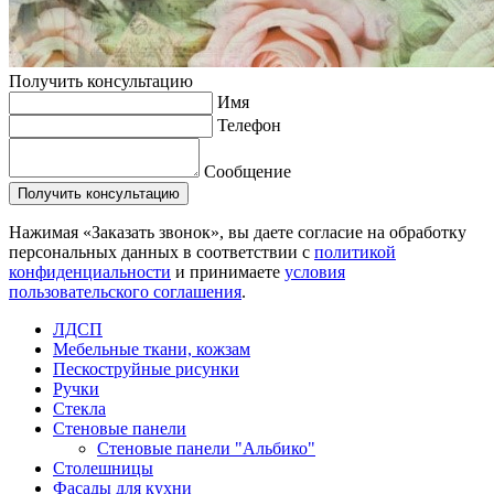
Получить консультацию
Имя
Телефон
Сообщение
Нажимая «Заказать звонок», вы даете согласие на обработку
персональных данных в соответствии с
политикой
конфиденциальности
и принимаете
условия
пользовательского соглашения
.
ЛДСП
Мебельные ткани, кожзам
Пескоструйные рисунки
Ручки
Стекла
Стеновые панели
Стеновые панели "Альбико"
Столешницы
Фасады для кухни