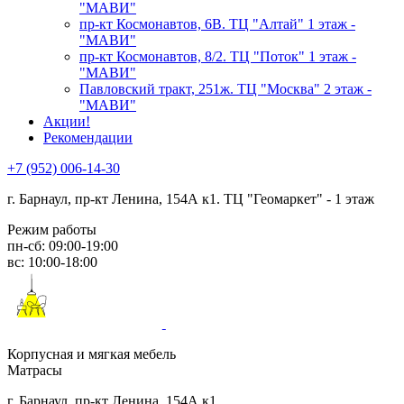
"МАВИ"
пр-кт Космонавтов, 6В. ТЦ "Алтай" 1 этаж -
"МАВИ"
пр-кт Космонавтов, 8/2. ТЦ "Поток" 1 этаж -
"МАВИ"
Павловский тракт, 251ж. ТЦ "Москва" 2 этаж -
"МАВИ"
Акции!
Рекомендации
+7 (952) 006-14-30
г. Барнаул,
пр-кт Ленина, 154А к1. ТЦ "Геомаркет" - 1 этаж
Режим работы
пн-сб: 09:00-19:00
вс: 10:00-18:00
Корпусная и мягкая мебель
Матрасы
г. Барнаул, пр-кт Ленина, 154А к1