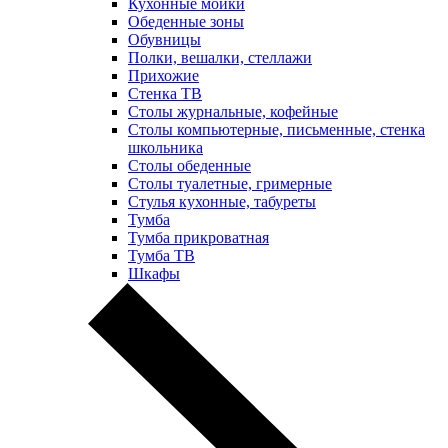
Кухонные мойки
Обеденные зоны
Обувницы
Полки, вешалки, стеллажи
Прихожие
Стенка ТВ
Столы журнальные, кофейные
Столы компьютерные, письменные, стенка
школьника
Столы обеденные
Столы туалетные, гримерные
Стулья кухонные, табуреты
Тумба
Тумба прикроватная
Тумба ТВ
Шкафы