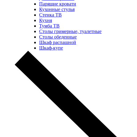
Парящие кровати
Кухонные стулья
Стенка ТВ
Кухня
Тумба ТВ
Столы гримерные, туалетные
Столы обеденные
Шкаф распашной
Шкаф-купе