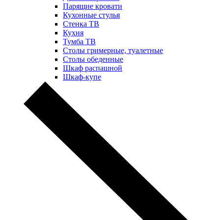
Парящие кровати
Кухонные стулья
Стенка ТВ
Кухня
Тумба ТВ
Столы гримерные, туалетные
Столы обеденные
Шкаф распашной
Шкаф-купе