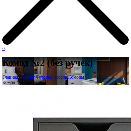
0
Комод №2 (без ручек)
Главная
Каталог
Готовая мебель
Комоды
Комод №2 (без ручек)