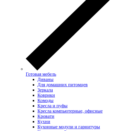
Готовая мебель
Диваны
Для домашних питомцев
Зеркала
Коврики
Комоды
Кресла и пуфы
Кресла компьютерные, офисные
Кровати
Кухни
Кухонные модули и гарнитуры