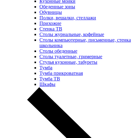
Кухонные мойки
Обеденные зоны
Обувницы
Полки, вешалки, стеллажи
Прихожие
Стенка ТВ
Столы журнальные, кофейные
Столы компьютерные, письменные, стенка
школьника
Столы обеденные
Столы туалетные, гримерные
Стулья кухонные, табуреты
Тумба
Тумба прикроватная
Тумба ТВ
Шкафы