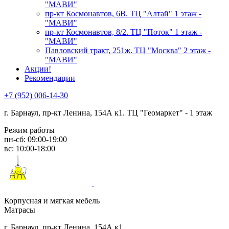
"МАВИ"
пр-кт Космонавтов, 6В. ТЦ "Алтай" 1 этаж -
"МАВИ"
пр-кт Космонавтов, 8/2. ТЦ "Поток" 1 этаж -
"МАВИ"
Павловский тракт, 251ж. ТЦ "Москва" 2 этаж -
"МАВИ"
Акции!
Рекомендации
+7 (952) 006-14-30
г. Барнаул,
пр-кт Ленина, 154А к1. ТЦ "Геомаркет" - 1 этаж
Режим работы
пн-сб: 09:00-19:00
вс: 10:00-18:00
Корпусная и мягкая мебель
Матрасы
г. Барнаул, пр-кт Ленина, 154А к1