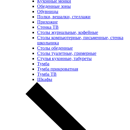
Кухонные мойки
Обеденные зоны
Обувницы
Полки, вешалки, стеллажи
Прихожие
Стенка ТВ
Столы журнальные, кофейные
Столы компьютерные, письменные, стенка
школьника
Столы обеденные
Столы туалетные, гримерные
Стулья кухонные, табуреты
Тумба
Тумба прикроватная
Тумба ТВ
Шкафы