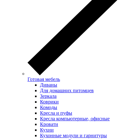
Готовая мебель
Диваны
Для домашних питомцев
Зеркала
Коврики
Комоды
Кресла и пуфы
Кресла компьютерные, офисные
Кровати
Кухни
Кухонные модули и гарнитуры