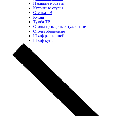
Парящие кровати
Кухонные стулья
Стенка ТВ
Кухня
Тумба ТВ
Столы гримерные, туалетные
Столы обеденные
Шкаф распашной
Шкаф-купе