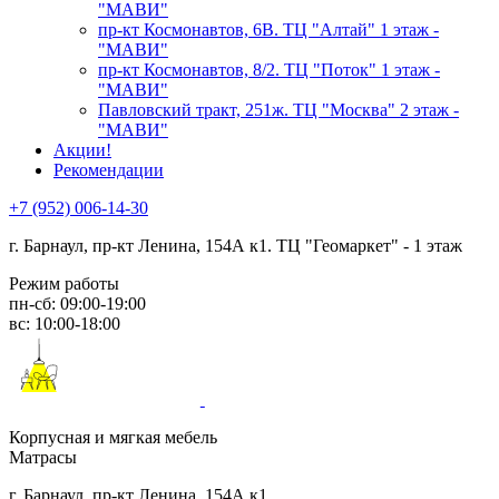
"МАВИ"
пр-кт Космонавтов, 6В. ТЦ "Алтай" 1 этаж -
"МАВИ"
пр-кт Космонавтов, 8/2. ТЦ "Поток" 1 этаж -
"МАВИ"
Павловский тракт, 251ж. ТЦ "Москва" 2 этаж -
"МАВИ"
Акции!
Рекомендации
+7 (952) 006-14-30
г. Барнаул,
пр-кт Ленина, 154А к1. ТЦ "Геомаркет" - 1 этаж
Режим работы
пн-сб: 09:00-19:00
вс: 10:00-18:00
Корпусная и мягкая мебель
Матрасы
г. Барнаул, пр-кт Ленина, 154А к1