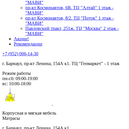
"МАВИ"
пр-кт Космонавтов, 6В. ТЦ "Алтай" 1 этаж -
"МАВИ"
пр-кт Космонавтов, 8/2. ТЦ "Поток" 1 этаж -
"МАВИ"
Павловский тракт, 251ж. ТЦ "Москва" 2 этаж -
"МАВИ"
Акции!
Рекомендации
+7 (952) 006-14-30
г. Барнаул,
пр-кт Ленина, 154А к1. ТЦ "Геомаркет" - 1 этаж
Режим работы
пн-сб: 09:00-19:00
вс: 10:00-18:00
Корпусная и мягкая мебель
Матрасы
г. Барнаул, пр-кт Ленина, 154А к1