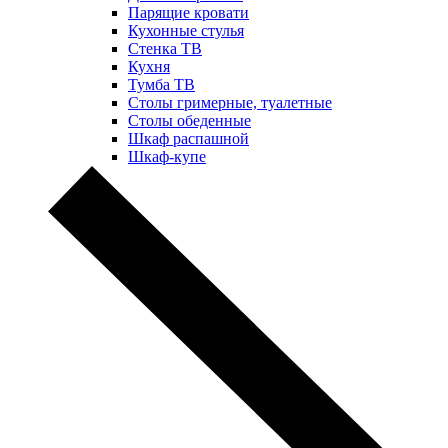
Парящие кровати
Кухонные стулья
Стенка ТВ
Кухня
Тумба ТВ
Столы гримерные, туалетные
Столы обеденные
Шкаф распашной
Шкаф-купе