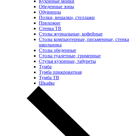
Кухонные мойки
Обеденные зоны
Обувницы
Полки, вешалки, стеллажи
Прихожие
Стенка ТВ
Столы журнальные, кофейные
Столы компьютерные, письменные, стенка
школьника
Столы обеденные
Столы туалетные, гримерные
Стулья кухонные, табуреты
Тумба
Тумба прикроватная
Тумба ТВ
Шкафы