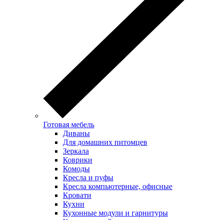
Готовая мебель
Диваны
Для домашних питомцев
Зеркала
Коврики
Комоды
Кресла и пуфы
Кресла компьютерные, офисные
Кровати
Кухни
Кухонные модули и гарнитуры