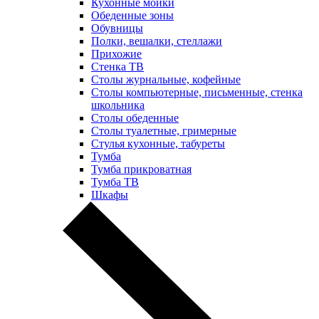
Кухонные мойки
Обеденные зоны
Обувницы
Полки, вешалки, стеллажи
Прихожие
Стенка ТВ
Столы журнальные, кофейные
Столы компьютерные, письменные, стенка
школьника
Столы обеденные
Столы туалетные, гримерные
Стулья кухонные, табуреты
Тумба
Тумба прикроватная
Тумба ТВ
Шкафы