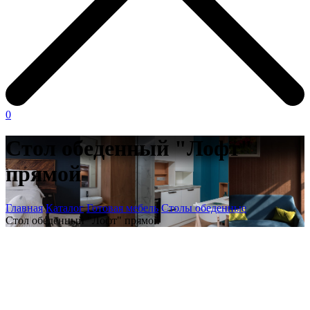
0
Стол обеденный "Лофт"
прямой
Главная
Каталог
Готовая мебель
Столы обеденные
Стол обеденный "Лофт" прямой