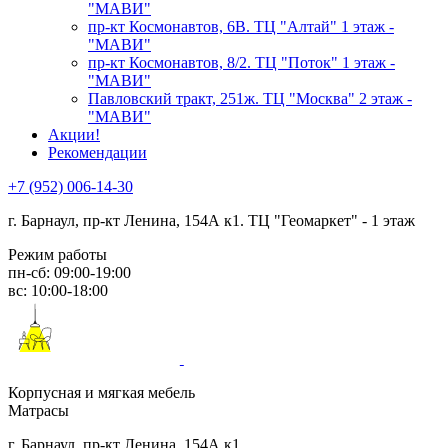
"МАВИ"
пр-кт Космонавтов, 6В. ТЦ "Алтай" 1 этаж -
"МАВИ"
пр-кт Космонавтов, 8/2. ТЦ "Поток" 1 этаж -
"МАВИ"
Павловский тракт, 251ж. ТЦ "Москва" 2 этаж -
"МАВИ"
Акции!
Рекомендации
+7 (952) 006-14-30
г. Барнаул,
пр-кт Ленина, 154А к1. ТЦ "Геомаркет" - 1 этаж
Режим работы
пн-сб: 09:00-19:00
вс: 10:00-18:00
Корпусная и мягкая мебель
Матрасы
г. Барнаул, пр-кт Ленина, 154А к1