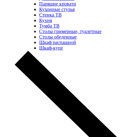
Парящие кровати
Кухонные стулья
Стенка ТВ
Кухня
Тумба ТВ
Столы гримерные, туалетные
Столы обеденные
Шкаф распашной
Шкаф-купе