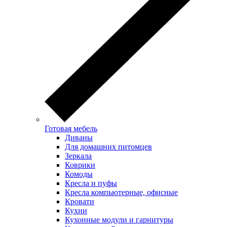
Готовая мебель
Диваны
Для домашних питомцев
Зеркала
Коврики
Комоды
Кресла и пуфы
Кресла компьютерные, офисные
Кровати
Кухни
Кухонные модули и гарнитуры