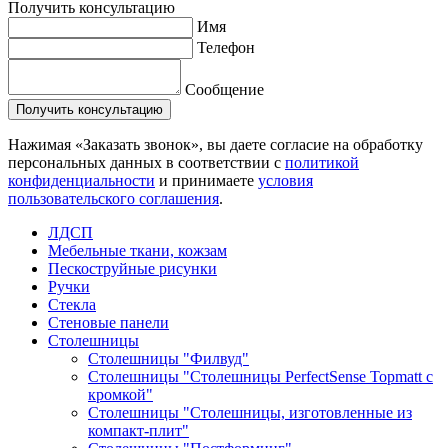
Получить консультацию
Имя
Телефон
Сообщение
Нажимая «Заказать звонок», вы даете согласие на обработку
персональных данных в соответствии с
политикой
конфиденциальности
и принимаете
условия
пользовательского соглашения
.
ЛДСП
Мебельные ткани, кожзам
Пескоструйные рисунки
Ручки
Стекла
Стеновые панели
Столешницы
Столешницы "Филвуд"
Столешницы "Столешницы PerfectSense Topmatt с
кромкой"
Столешницы "Столешницы, изготовленные из
компакт-плит"