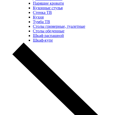
Парящие кровати
Кухонные стулья
Стенка ТВ
Кухня
Тумба ТВ
Столы гримерные, туалетные
Столы обеденные
Шкаф распашной
Шкаф-купе