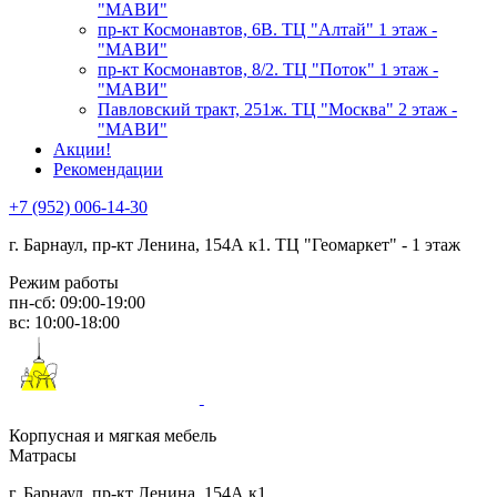
"МАВИ"
пр-кт Космонавтов, 6В. ТЦ "Алтай" 1 этаж -
"МАВИ"
пр-кт Космонавтов, 8/2. ТЦ "Поток" 1 этаж -
"МАВИ"
Павловский тракт, 251ж. ТЦ "Москва" 2 этаж -
"МАВИ"
Акции!
Рекомендации
+7 (952) 006-14-30
г. Барнаул,
пр-кт Ленина, 154А к1. ТЦ "Геомаркет" - 1 этаж
Режим работы
пн-сб: 09:00-19:00
вс: 10:00-18:00
Корпусная и мягкая мебель
Матрасы
г. Барнаул, пр-кт Ленина, 154А к1