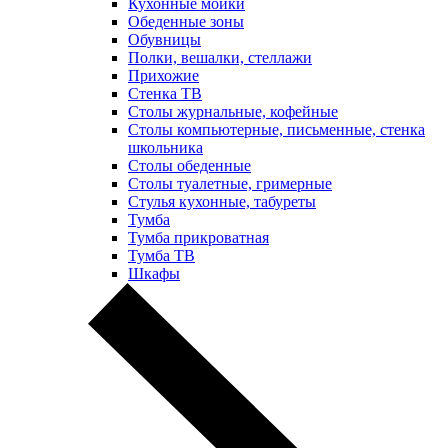
Кухонные мойки
Обеденные зоны
Обувницы
Полки, вешалки, стеллажи
Прихожие
Стенка ТВ
Столы журнальные, кофейные
Столы компьютерные, письменные, стенка
школьника
Столы обеденные
Столы туалетные, гримерные
Стулья кухонные, табуреты
Тумба
Тумба прикроватная
Тумба ТВ
Шкафы