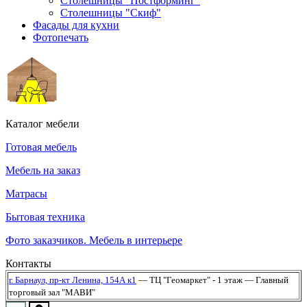
Столешницы "Постформинг"
Столешницы "Скиф"
Фасады для кухни
Фотопечать
Каталог мебели
Готовая мебель
Мебель на заказ
Матрасы
Бытовая техника
Фото заказчиков. Мебель в интерьере
Контакты
г. Барнаул,
пр-кт Ленина, 154А к1
— ТЦ "Геомаркет" - 1 этаж
— Главный
торговый зал "МАВИ"