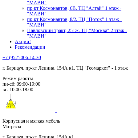
"МАВИ"
пр-кт Космонавтов, 6В. ТЦ "Алтай" 1 этаж -
"МАВИ"
пр-кт Космонавтов, 8/2. ТЦ "Поток" 1 этаж -
"МАВИ"
Павловский тракт, 251ж. ТЦ "Москва" 2 этаж -
"МАВИ"
Акции!
Рекомендации
+7 (952) 006-14-30
г. Барнаул,
пр-кт Ленина, 154А к1. ТЦ "Геомаркет" - 1 этаж
Режим работы
пн-сб: 09:00-19:00
вс: 10:00-18:00
Корпусная и мягкая мебель
Матрасы
г. Барнаул, пр-кт Ленина, 154А к1