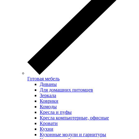
Готовая мебель
Диваны
Для домашних питомцев
Зеркала
Коврики
Комоды
Кресла и пуфы
Кресла компьютерные, офисные
Кровати
Кухни
Кухонные модули и гарнитуры