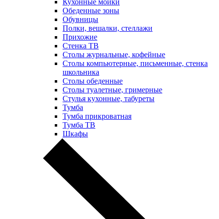
Кухонные мойки
Обеденные зоны
Обувницы
Полки, вешалки, стеллажи
Прихожие
Стенка ТВ
Столы журнальные, кофейные
Столы компьютерные, письменные, стенка
школьника
Столы обеденные
Столы туалетные, гримерные
Стулья кухонные, табуреты
Тумба
Тумба прикроватная
Тумба ТВ
Шкафы