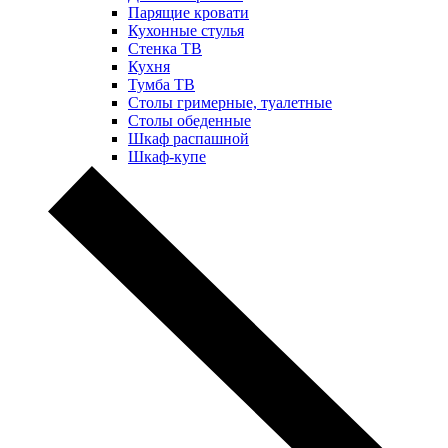
Парящие кровати
Кухонные стулья
Стенка ТВ
Кухня
Тумба ТВ
Столы гримерные, туалетные
Столы обеденные
Шкаф распашной
Шкаф-купе