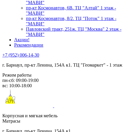
"МАВИ"
пр-кт Космонавтов, 6В. ТЦ "Алтай" 1 этаж -
"МАВИ"
пр-кт Космонавтов, 8/2. ТЦ "Поток" 1 этаж -
"МАВИ"
Павловский тракт, 251ж. ТЦ "Москва" 2 этаж -
"МАВИ"
Акции!
Рекомендации
+7 (952) 006-14-30
г. Барнаул,
пр-кт Ленина, 154А к1. ТЦ "Геомаркет" - 1 этаж
Режим работы
пн-сб: 09:00-19:00
вс: 10:00-18:00
Корпусная и мягкая мебель
Матрасы
г. Барнаул, пр-кт Ленина, 154А к1