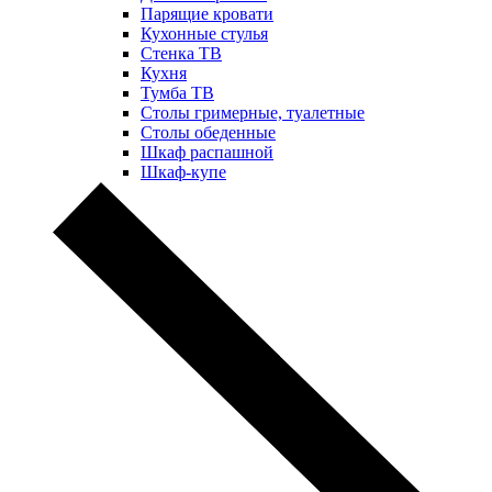
Парящие кровати
Кухонные стулья
Стенка ТВ
Кухня
Тумба ТВ
Столы гримерные, туалетные
Столы обеденные
Шкаф распашной
Шкаф-купе