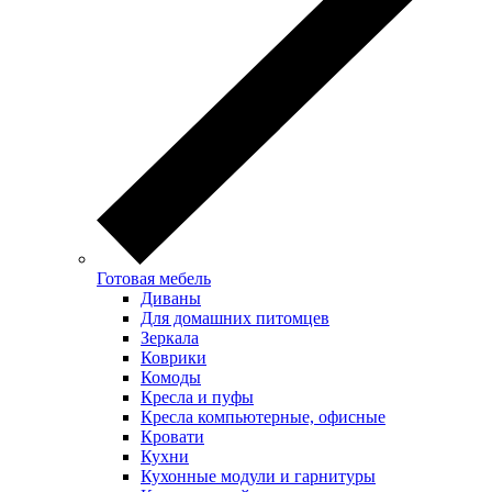
Готовая мебель
Диваны
Для домашних питомцев
Зеркала
Коврики
Комоды
Кресла и пуфы
Кресла компьютерные, офисные
Кровати
Кухни
Кухонные модули и гарнитуры