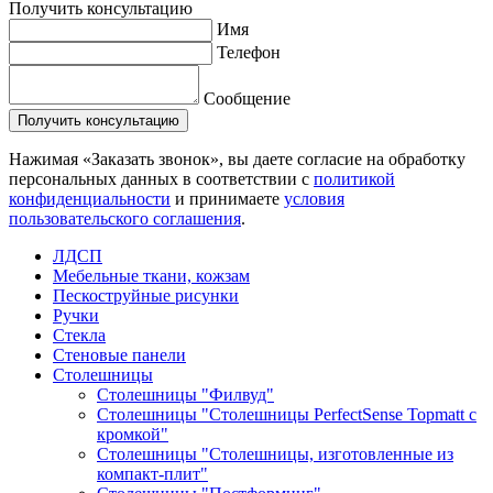
Получить консультацию
Имя
Телефон
Сообщение
Нажимая «Заказать звонок», вы даете согласие на обработку
персональных данных в соответствии с
политикой
конфиденциальности
и принимаете
условия
пользовательского соглашения
.
ЛДСП
Мебельные ткани, кожзам
Пескоструйные рисунки
Ручки
Стекла
Стеновые панели
Столешницы
Столешницы "Филвуд"
Столешницы "Столешницы PerfectSense Topmatt с
кромкой"
Столешницы "Столешницы, изготовленные из
компакт-плит"