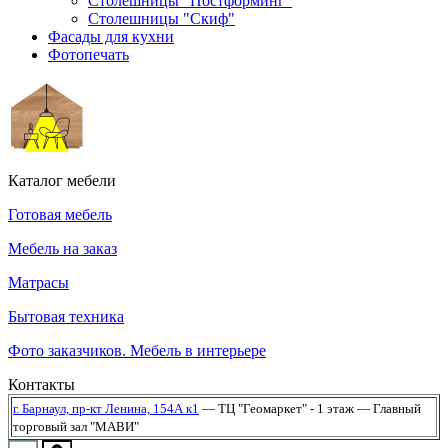
Столешницы "Постформинг"
Столешницы "Скиф"
Фасады для кухни
Фотопечать
Каталог мебели
Готовая мебель
Мебель на заказ
Матрасы
Бытовая техника
Фото заказчиков. Мебель в интерьере
Контакты
г. Барнаул,
пр-кт Ленина, 154А к1
— ТЦ "Геомаркет" - 1 этаж
— Главный
торговый зал "МАВИ"