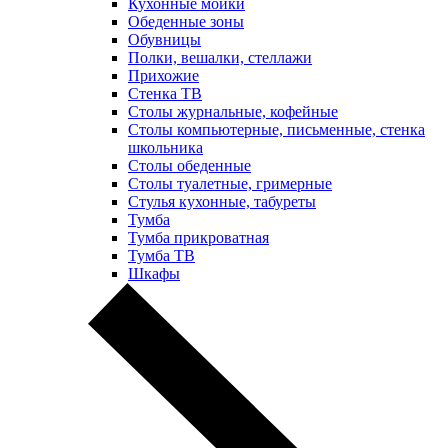
Кухонные мойки
Обеденные зоны
Обувницы
Полки, вешалки, стеллажи
Прихожие
Стенка ТВ
Столы журнальные, кофейные
Столы компьютерные, письменные, стенка
школьника
Столы обеденные
Столы туалетные, гримерные
Стулья кухонные, табуреты
Тумба
Тумба прикроватная
Тумба ТВ
Шкафы