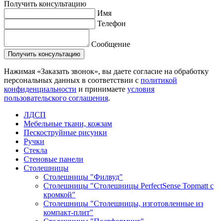
Получить консультацию
Имя
Телефон
Сообщение
Нажимая «Заказать звонок», вы даете согласие на обработку
персональных данных в соответствии с
политикой
конфиденциальности
и принимаете
условия
пользовательского соглашения
.
ЛДСП
Мебельные ткани, кожзам
Пескоструйные рисунки
Ручки
Стекла
Стеновые панели
Столешницы
Столешницы "Филвуд"
Столешницы "Столешницы PerfectSense Topmatt с
кромкой"
Столешницы "Столешницы, изготовленные из
компакт-плит"