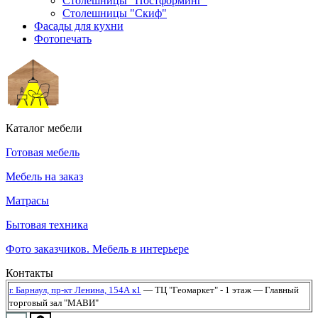
Столешницы "Постформинг"
Столешницы "Скиф"
Фасады для кухни
Фотопечать
Каталог мебели
Готовая мебель
Мебель на заказ
Матрасы
Бытовая техника
Фото заказчиков. Мебель в интерьере
Контакты
г. Барнаул,
пр-кт Ленина, 154А к1
— ТЦ "Геомаркет" - 1 этаж
— Главный
торговый зал "МАВИ"