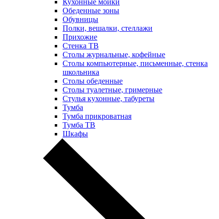
Кухонные мойки
Обеденные зоны
Обувницы
Полки, вешалки, стеллажи
Прихожие
Стенка ТВ
Столы журнальные, кофейные
Столы компьютерные, письменные, стенка
школьника
Столы обеденные
Столы туалетные, гримерные
Стулья кухонные, табуреты
Тумба
Тумба прикроватная
Тумба ТВ
Шкафы