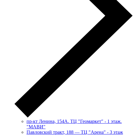
пр-кт Ленина, 154А. ТЦ "Геомаркет" - 1 этаж.
"МАВИ"
​Павловский тракт, 188 — ТЦ "Арена" - 3 этаж