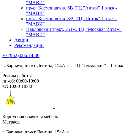
"МАВИ"
пр-кт Космонавтов, 6В. ТЦ "Алтай" 1 этаж -
"МАВИ"
пр-кт Космонавтов, 8/2. ТЦ "Поток" 1 этаж -
"МАВИ"
Павловский тракт, 251ж. ТЦ "Москва" 2 этаж -
"МАВИ"
Акции!
Рекомендации
+7 (952) 006-14-30
г. Барнаул,
пр-кт Ленина, 154А к1. ТЦ "Геомаркет" - 1 этаж
Режим работы
пн-сб: 09:00-19:00
вс: 10:00-18:00
Корпусная и мягкая мебель
Матрасы
г. Барнаул, пр-кт Ленина, 154А к1