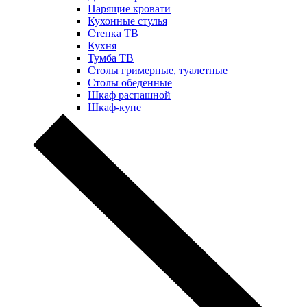
Парящие кровати
Кухонные стулья
Стенка ТВ
Кухня
Тумба ТВ
Столы гримерные, туалетные
Столы обеденные
Шкаф распашной
Шкаф-купе