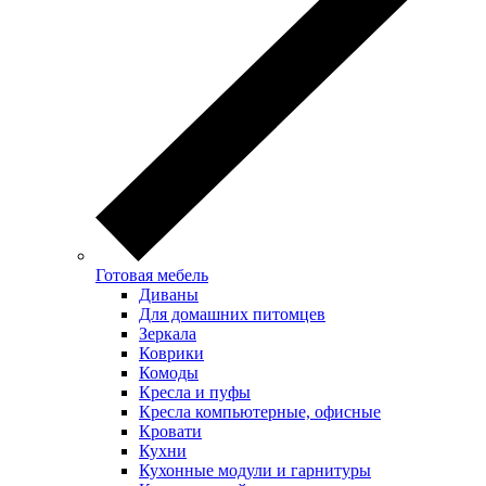
Готовая мебель
Диваны
Для домашних питомцев
Зеркала
Коврики
Комоды
Кресла и пуфы
Кресла компьютерные, офисные
Кровати
Кухни
Кухонные модули и гарнитуры