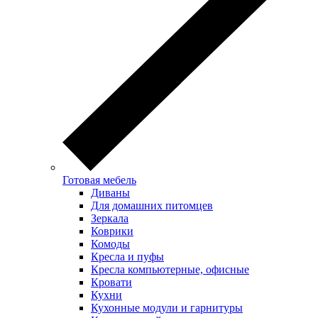
Готовая мебель
Диваны
Для домашних питомцев
Зеркала
Коврики
Комоды
Кресла и пуфы
Кресла компьютерные, офисные
Кровати
Кухни
Кухонные модули и гарнитуры