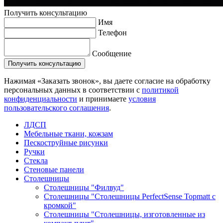
Получить консультацию
Имя
Телефон
Сообщение
Нажимая «Заказать звонок», вы даете согласие на обработку
персональных данных в соответствии с
политикой
конфиденциальности
и принимаете
условия
пользовательского соглашения
.
ЛДСП
Мебельные ткани, кожзам
Пескоструйные рисунки
Ручки
Стекла
Стеновые панели
Столешницы
Столешницы "Филвуд"
Столешницы "Столешницы PerfectSense Topmatt с
кромкой"
Столешницы "Столешницы, изготовленные из