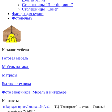
компакт-плит"
Столешницы "Постформинг"
Столешницы "Скиф"
Фасады для кухни
Фотопечать
Каталог мебели
Готовая мебель
Мебель на заказ
Матрасы
Бытовая техника
Фото заказчиков. Мебель в интерьере
Контакты
г. Барнаул,
пр-кт Ленина, 154А к1
— ТЦ "Геомаркет" - 1 этаж
— Главный
торговый зал "МАВИ"