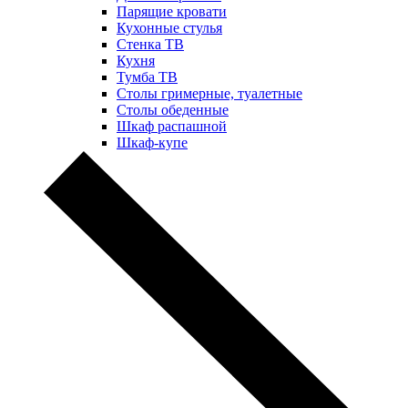
Парящие кровати
Кухонные стулья
Стенка ТВ
Кухня
Тумба ТВ
Столы гримерные, туалетные
Столы обеденные
Шкаф распашной
Шкаф-купе