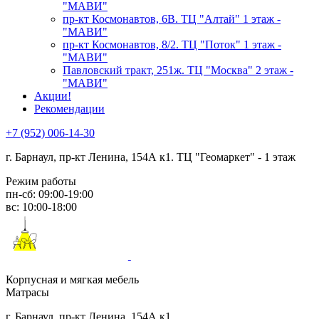
"МАВИ"
пр-кт Космонавтов, 6В. ТЦ "Алтай" 1 этаж -
"МАВИ"
пр-кт Космонавтов, 8/2. ТЦ "Поток" 1 этаж -
"МАВИ"
Павловский тракт, 251ж. ТЦ "Москва" 2 этаж -
"МАВИ"
Акции!
Рекомендации
+7 (952) 006-14-30
г. Барнаул,
пр-кт Ленина, 154А к1. ТЦ "Геомаркет" - 1 этаж
Режим работы
пн-сб: 09:00-19:00
вс: 10:00-18:00
Корпусная и мягкая мебель
Матрасы
г. Барнаул, пр-кт Ленина, 154А к1