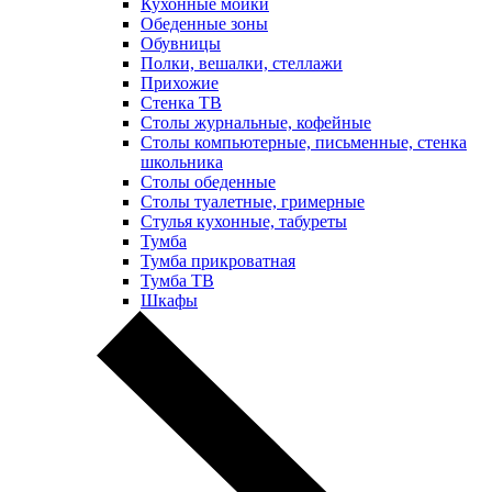
Кухонные мойки
Обеденные зоны
Обувницы
Полки, вешалки, стеллажи
Прихожие
Стенка ТВ
Столы журнальные, кофейные
Столы компьютерные, письменные, стенка
школьника
Столы обеденные
Столы туалетные, гримерные
Стулья кухонные, табуреты
Тумба
Тумба прикроватная
Тумба ТВ
Шкафы