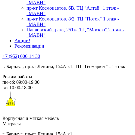
"МАВИ"
пр-кт Космонавтов, 6В. ТЦ "Алтай" 1 этаж -
"МАВИ"
пр-кт Космонавтов, 8/2. ТЦ "Поток" 1 этаж -
"МАВИ"
Павловский тракт, 251ж. ТЦ "Москва" 2 этаж -
"МАВИ"
Акции!
Рекомендации
+7 (952) 006-14-30
г. Барнаул,
пр-кт Ленина, 154А к1. ТЦ "Геомаркет" - 1 этаж
Режим работы
пн-сб: 09:00-19:00
вс: 10:00-18:00
Корпусная и мягкая мебель
Матрасы
г. Барнаул, пр-кт Ленина, 154А к1