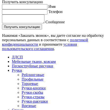
Получить консультацию
Имя
Телефон
Сообщение
Нажимая «Заказать звонок», вы даете согласие на обработку
персональных данных в соответствии с
политикой
конфиденциальности
и принимаете
условия
пользовательского соглашения
.
ЛДСП
Мебельные ткани, кожзам
Пескоструйные рисунки
Ручки
Рейлинговые
Профильные
Торцевые
Ручки-кнопки
Ручки-скобы
Ручки-стразы
Ручки-ракушки
Врезные