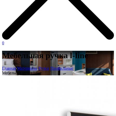
0
Мебельная ручка l-line
Главная
Материалы
Ручки
Профильные
Мебельная ручка l-line