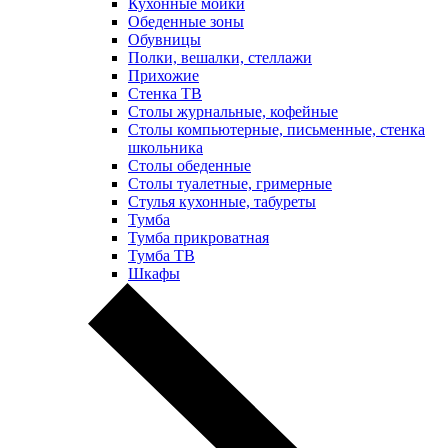
Кухонные мойки
Обеденные зоны
Обувницы
Полки, вешалки, стеллажи
Прихожие
Стенка ТВ
Столы журнальные, кофейные
Столы компьютерные, письменные, стенка
школьника
Столы обеденные
Столы туалетные, гримерные
Стулья кухонные, табуреты
Тумба
Тумба прикроватная
Тумба ТВ
Шкафы