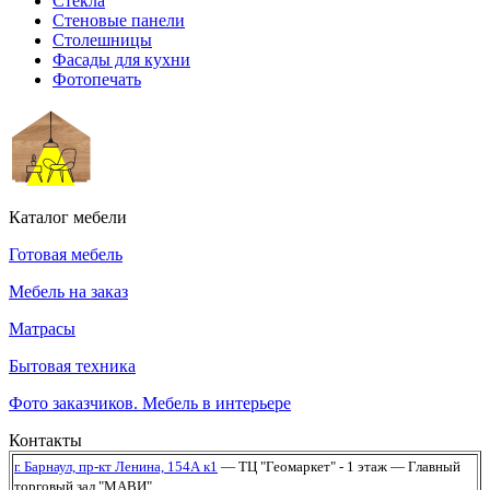
Стекла
Стеновые панели
Столешницы
Фасады для кухни
Фотопечать
Каталог мебели
Готовая мебель
Мебель на заказ
Матрасы
Бытовая техника
Фото заказчиков. Мебель в интерьере
Контакты
г. Барнаул,
пр-кт Ленина, 154А к1
— ТЦ "Геомаркет" - 1 этаж
— Главный
торговый зал "МАВИ"