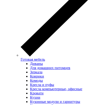
Готовая мебель
Диваны
Для домашних питомцев
Зеркала
Коврики
Комоды
Кресла и пуфы
Кресла компьютерные, офисные
Кровати
Кухни
Кухонные модули и гарнитуры