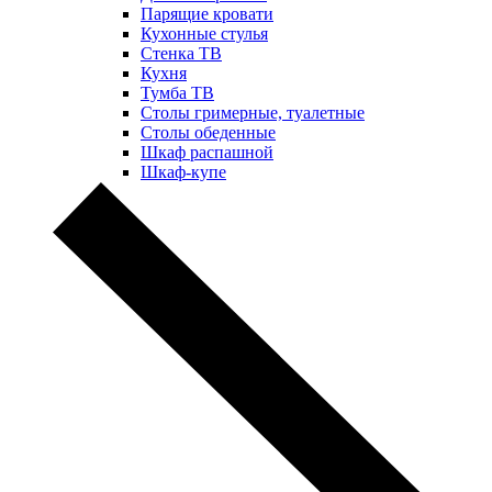
Парящие кровати
Кухонные стулья
Стенка ТВ
Кухня
Тумба ТВ
Столы гримерные, туалетные
Столы обеденные
Шкаф распашной
Шкаф-купе