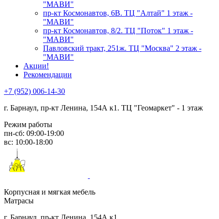
"МАВИ"
пр-кт Космонавтов, 6В. ТЦ "Алтай" 1 этаж -
"МАВИ"
пр-кт Космонавтов, 8/2. ТЦ "Поток" 1 этаж -
"МАВИ"
Павловский тракт, 251ж. ТЦ "Москва" 2 этаж -
"МАВИ"
Акции!
Рекомендации
+7 (952) 006-14-30
г. Барнаул,
пр-кт Ленина, 154А к1. ТЦ "Геомаркет" - 1 этаж
Режим работы
пн-сб: 09:00-19:00
вс: 10:00-18:00
Корпусная и мягкая мебель
Матрасы
г. Барнаул, пр-кт Ленина, 154А к1