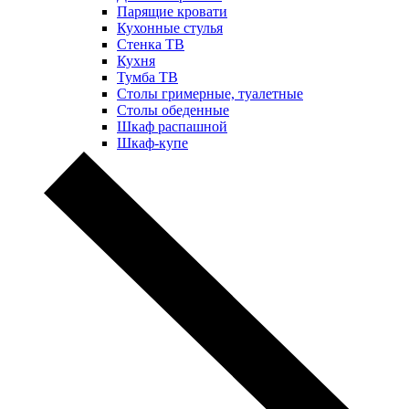
Парящие кровати
Кухонные стулья
Стенка ТВ
Кухня
Тумба ТВ
Столы гримерные, туалетные
Столы обеденные
Шкаф распашной
Шкаф-купе