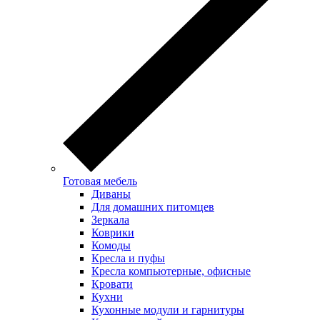
Готовая мебель
Диваны
Для домашних питомцев
Зеркала
Коврики
Комоды
Кресла и пуфы
Кресла компьютерные, офисные
Кровати
Кухни
Кухонные модули и гарнитуры