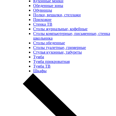
Кухонные мойки
Обеденные зоны
Обувницы
Полки, вешалки, стеллажи
Прихожие
Стенка ТВ
Столы журнальные, кофейные
Столы компьютерные, письменные, стенка
школьника
Столы обеденные
Столы туалетные, гримерные
Стулья кухонные, табуреты
Тумба
Тумба прикроватная
Тумба ТВ
Шкафы