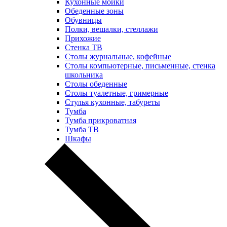
Кухонные мойки
Обеденные зоны
Обувницы
Полки, вешалки, стеллажи
Прихожие
Стенка ТВ
Столы журнальные, кофейные
Столы компьютерные, письменные, стенка
школьника
Столы обеденные
Столы туалетные, гримерные
Стулья кухонные, табуреты
Тумба
Тумба прикроватная
Тумба ТВ
Шкафы