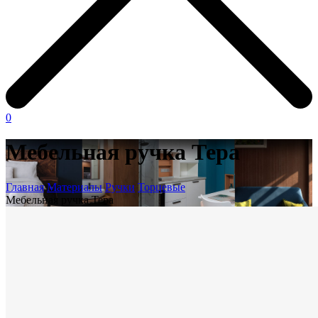
0
Мебельная ручка Тера
Главная
Материалы
Ручки
Торцевые
Мебельная ручка Тера