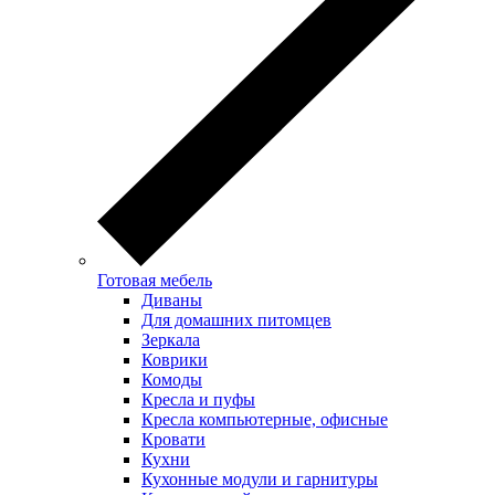
Готовая мебель
Диваны
Для домашних питомцев
Зеркала
Коврики
Комоды
Кресла и пуфы
Кресла компьютерные, офисные
Кровати
Кухни
Кухонные модули и гарнитуры