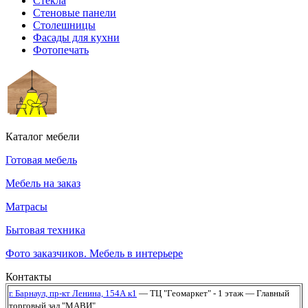
Стекла
Стеновые панели
Столешницы
Фасады для кухни
Фотопечать
Каталог мебели
Готовая мебель
Мебель на заказ
Матрасы
Бытовая техника
Фото заказчиков. Мебель в интерьере
Контакты
г. Барнаул,
пр-кт Ленина, 154А к1
— ТЦ "Геомаркет" - 1 этаж
— Главный
торговый зал "МАВИ"