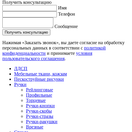
Получить консультацию
Имя
Телефон
Сообщение
Нажимая «Заказать звонок», вы даете согласие на обработку
персональных данных в соответствии с
политикой
конфиденциальности
и принимаете
условия
пользовательского соглашения
.
ЛДСП
Мебельные ткани, кожзам
Пескоструйные рисунки
Ручки
Рейлинговые
Профильные
Торцевые
Ручки-кнопки
Ручки-скобы
Ручки-стразы
Ручки-ракушки
Врезные