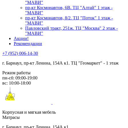
"МАВИ"
пр-кт Космонавтов, 6В. ТЦ "Алтай" 1 этаж -
"МАВИ"
пр-кт Космонавтов, 8/2. ТЦ "Поток" 1 этаж -
"МАВИ"
Павловский тракт, 251ж. ТЦ "Москва" 2 этаж -
"МАВИ"
Акции!
Рекомендации
+7 (952) 006-14-30
г. Барнаул,
пр-кт Ленина, 154А к1. ТЦ "Геомаркет" - 1 этаж
Режим работы
пн-сб: 09:00-19:00
вс: 10:00-18:00
Корпусная и мягкая мебель
Матрасы
г. Барнаул, пр-кт Ленина, 154А к1