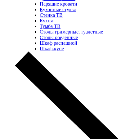
Парящие кровати
Кухонные стулья
Стенка ТВ
Кухня
Тумба ТВ
Столы гримерные, туалетные
Столы обеденные
Шкаф распашной
Шкаф-купе