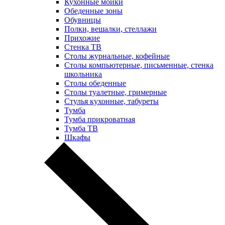
Кухонные мойки
Обеденные зоны
Обувницы
Полки, вешалки, стеллажи
Прихожие
Стенка ТВ
Столы журнальные, кофейные
Столы компьютерные, письменные, стенка
школьника
Столы обеденные
Столы туалетные, гримерные
Стулья кухонные, табуреты
Тумба
Тумба прикроватная
Тумба ТВ
Шкафы