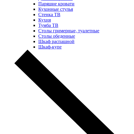
Парящие кровати
Кухонные стулья
Стенка ТВ
Кухня
Тумба ТВ
Столы гримерные, туалетные
Столы обеденные
Шкаф распашной
Шкаф-купе