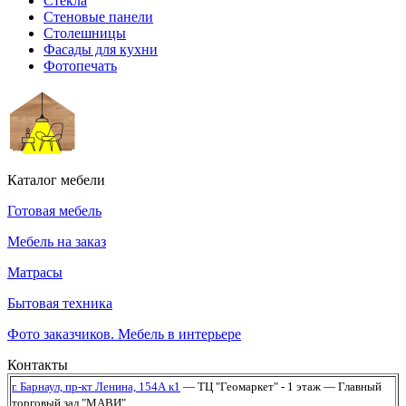
Стекла
Стеновые панели
Столешницы
Фасады для кухни
Фотопечать
Каталог мебели
Готовая мебель
Мебель на заказ
Матрасы
Бытовая техника
Фото заказчиков. Мебель в интерьере
Контакты
г. Барнаул,
пр-кт Ленина, 154А к1
— ТЦ "Геомаркет" - 1 этаж
— Главный
торговый зал "МАВИ"