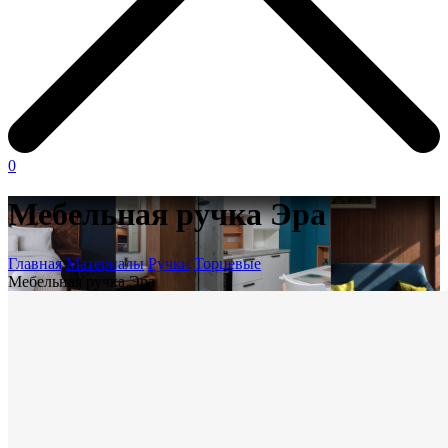
0
Мебельная ручка Эра
Главная
Материалы
Ручки
Торцевые
Мебельная ручка Эра