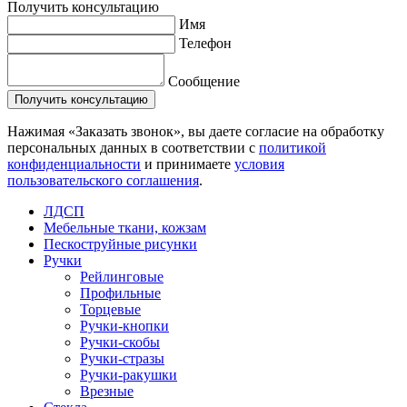
Получить консультацию
Имя
Телефон
Сообщение
Нажимая «Заказать звонок», вы даете согласие на обработку
персональных данных в соответствии с
политикой
конфиденциальности
и принимаете
условия
пользовательского соглашения
.
ЛДСП
Мебельные ткани, кожзам
Пескоструйные рисунки
Ручки
Рейлинговые
Профильные
Торцевые
Ручки-кнопки
Ручки-скобы
Ручки-стразы
Ручки-ракушки
Врезные