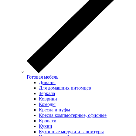
Готовая мебель
Диваны
Для домашних питомцев
Зеркала
Коврики
Комоды
Кресла и пуфы
Кресла компьютерные, офисные
Кровати
Кухни
Кухонные модули и гарнитуры