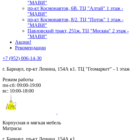
"МАВИ"
пр-кт Космонавтов, 6В. ТЦ "Алтай" 1 этаж -
"МАВИ"
пр-кт Космонавтов, 8/2. ТЦ "Поток" 1 этаж -
"МАВИ"
Павловский тракт, 251ж. ТЦ "Москва" 2 этаж -
"МАВИ"
Акции!
Рекомендации
+7 (952) 006-14-30
г. Барнаул,
пр-кт Ленина, 154А к1. ТЦ "Геомаркет" - 1 этаж
Режим работы
пн-сб: 09:00-19:00
вс: 10:00-18:00
Корпусная и мягкая мебель
Матрасы
г. Барнаул, пр-кт Ленина, 154А к1