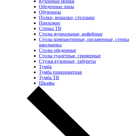
Кухонные мойки
Обеденные зоны
Обувницы
Полки, вешалки, стеллажи
Прихожие
Стенка ТВ
Столы журнальные, кофейные
Столы компьютерные, письменные, стенка
школьника
Столы обеденные
Столы туалетные, гримерные
Стулья кухонные, табуреты
Тумба
Тумба прикроватная
Тумба ТВ
Шкафы