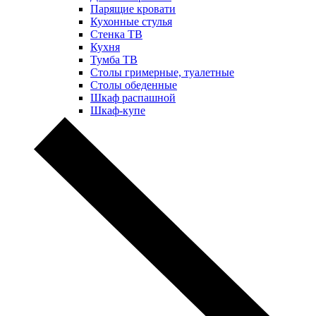
Парящие кровати
Кухонные стулья
Стенка ТВ
Кухня
Тумба ТВ
Столы гримерные, туалетные
Столы обеденные
Шкаф распашной
Шкаф-купе