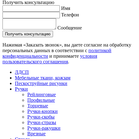
Получить консультацию
Имя
Телефон
Сообщение
Нажимая «Заказать звонок», вы даете согласие на обработку
персональных данных в соответствии с
политикой
конфиденциальности
и принимаете
условия
пользовательского соглашения
.
ЛДСП
Мебельные ткани, кожзам
Пескоструйные рисунки
Ручки
Рейлинговые
Профильные
Торцевые
Ручки-кнопки
Ручки-скобы
Ручки-стразы
Ручки-ракушки
Врезные