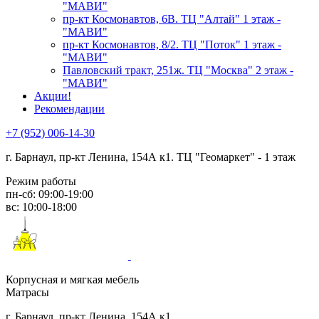
"МАВИ"
пр-кт Космонавтов, 6В. ТЦ "Алтай" 1 этаж -
"МАВИ"
пр-кт Космонавтов, 8/2. ТЦ "Поток" 1 этаж -
"МАВИ"
Павловский тракт, 251ж. ТЦ "Москва" 2 этаж -
"МАВИ"
Акции!
Рекомендации
+7 (952) 006-14-30
г. Барнаул,
пр-кт Ленина, 154А к1. ТЦ "Геомаркет" - 1 этаж
Режим работы
пн-сб: 09:00-19:00
вс: 10:00-18:00
Корпусная и мягкая мебель
Матрасы
г. Барнаул, пр-кт Ленина, 154А к1