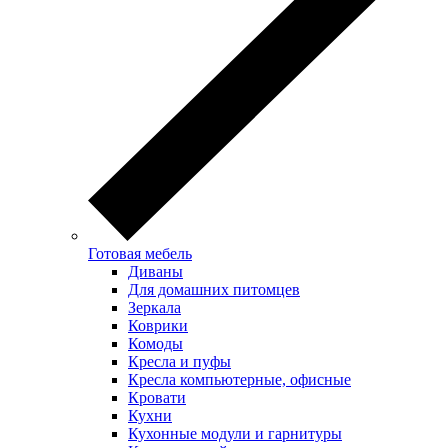
Готовая мебель
Диваны
Для домашних питомцев
Зеркала
Коврики
Комоды
Кресла и пуфы
Кресла компьютерные, офисные
Кровати
Кухни
Кухонные модули и гарнитуры