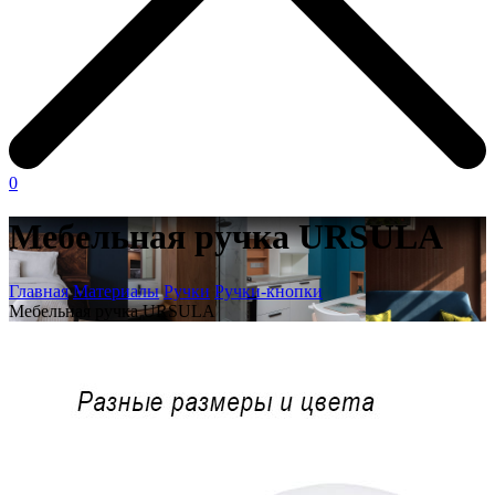
0
Мебельная ручка URSULA
Главная
Материалы
Ручки
Ручки-кнопки
Мебельная ручка URSULA