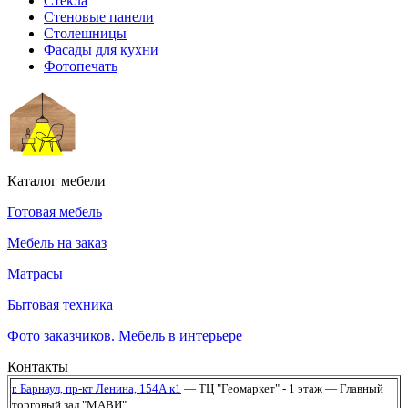
Стекла
Стеновые панели
Столешницы
Фасады для кухни
Фотопечать
Каталог мебели
Готовая мебель
Мебель на заказ
Матрасы
Бытовая техника
Фото заказчиков. Мебель в интерьере
Контакты
г. Барнаул,
пр-кт Ленина, 154А к1
— ТЦ "Геомаркет" - 1 этаж
— Главный
торговый зал "МАВИ"