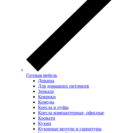
Готовая мебель
Диваны
Для домашних питомцев
Зеркала
Коврики
Комоды
Кресла и пуфы
Кресла компьютерные, офисные
Кровати
Кухни
Кухонные модули и гарнитуры