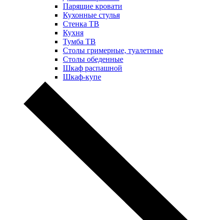
Парящие кровати
Кухонные стулья
Стенка ТВ
Кухня
Тумба ТВ
Столы гримерные, туалетные
Столы обеденные
Шкаф распашной
Шкаф-купе