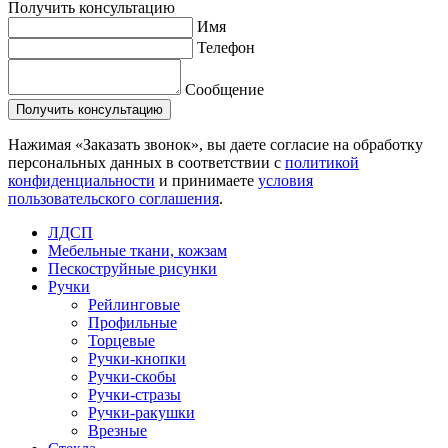
Получить консультацию
Имя
Телефон
Сообщение
Нажимая «Заказать звонок», вы даете согласие на обработку
персональных данных в соответствии с
политикой
конфиденциальности
и принимаете
условия
пользовательского соглашения
.
ЛДСП
Мебельные ткани, кожзам
Пескоструйные рисунки
Ручки
Рейлинговые
Профильные
Торцевые
Ручки-кнопки
Ручки-скобы
Ручки-стразы
Ручки-ракушки
Врезные