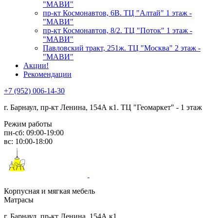
"МАВИ"
пр-кт Космонавтов, 6В. ТЦ "Алтай" 1 этаж -
"МАВИ"
пр-кт Космонавтов, 8/2. ТЦ "Поток" 1 этаж -
"МАВИ"
Павловский тракт, 251ж. ТЦ "Москва" 2 этаж -
"МАВИ"
Акции!
Рекомендации
+7 (952) 006-14-30
г. Барнаул,
пр-кт Ленина, 154А к1. ТЦ "Геомаркет" - 1 этаж
Режим работы
пн-сб: 09:00-19:00
вс: 10:00-18:00
Корпусная и мягкая мебель
Матрасы
г. Барнаул, пр-кт Ленина, 154А к1