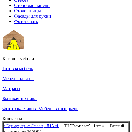
Стекла
Стеновые панели
Столешницы
Фасады для кухни
Фотопечать
Каталог мебели
Готовая мебель
Мебель на заказ
Матрасы
Бытовая техника
Фото заказчиков. Мебель в интерьере
Контакты
г. Барнаул,
пр-кт Ленина, 154А к1
— ТЦ "Геомаркет" - 1 этаж
— Главный
торговый зал "МАВИ"