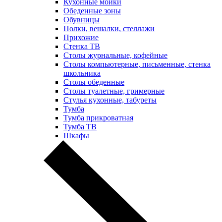
Кухонные мойки
Обеденные зоны
Обувницы
Полки, вешалки, стеллажи
Прихожие
Стенка ТВ
Столы журнальные, кофейные
Столы компьютерные, письменные, стенка
школьника
Столы обеденные
Столы туалетные, гримерные
Стулья кухонные, табуреты
Тумба
Тумба прикроватная
Тумба ТВ
Шкафы