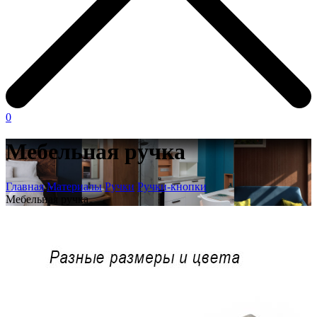
0
Мебельная ручка
Главная
Материалы
Ручки
Ручки-кнопки
Мебельная ручка