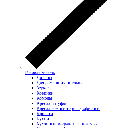
Готовая мебель
Диваны
Для домашних питомцев
Зеркала
Коврики
Комоды
Кресла и пуфы
Кресла компьютерные, офисные
Кровати
Кухни
Кухонные модули и гарнитуры