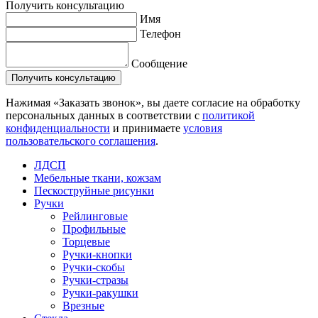
Получить консультацию
Имя
Телефон
Сообщение
Нажимая «Заказать звонок», вы даете согласие на обработку
персональных данных в соответствии с
политикой
конфиденциальности
и принимаете
условия
пользовательского соглашения
.
ЛДСП
Мебельные ткани, кожзам
Пескоструйные рисунки
Ручки
Рейлинговые
Профильные
Торцевые
Ручки-кнопки
Ручки-скобы
Ручки-стразы
Ручки-ракушки
Врезные