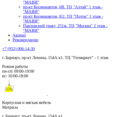
"МАВИ"
пр-кт Космонавтов, 6В. ТЦ "Алтай" 1 этаж -
"МАВИ"
пр-кт Космонавтов, 8/2. ТЦ "Поток" 1 этаж -
"МАВИ"
Павловский тракт, 251ж. ТЦ "Москва" 2 этаж -
"МАВИ"
Акции!
Рекомендации
+7 (952) 006-14-30
г. Барнаул,
пр-кт Ленина, 154А к1. ТЦ "Геомаркет" - 1 этаж
Режим работы
пн-сб: 09:00-19:00
вс: 10:00-18:00
Корпусная и мягкая мебель
Матрасы
г. Барнаул, пр-кт Ленина, 154А к1