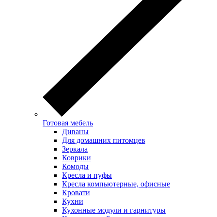
Готовая мебель
Диваны
Для домашних питомцев
Зеркала
Коврики
Комоды
Кресла и пуфы
Кресла компьютерные, офисные
Кровати
Кухни
Кухонные модули и гарнитуры