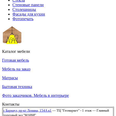
Стекла
Стеновые панели
Столешницы
Фасады для кухни
Фотопечать
Каталог мебели
Готовая мебель
Мебель на заказ
Матрасы
Бытовая техника
Фото заказчиков. Мебель в интерьере
Контакты
г. Барнаул,
пр-кт Ленина, 154А к1
— ТЦ "Геомаркет" - 1 этаж
— Главный
торговый зал "МАВИ"