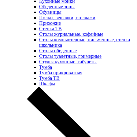
Кухонные мойки
Обеденные зоны
Обувницы
Полки, вешалки, стеллажи
Прихожие
Стенка ТВ
Столы журнальные, кофейные
Столы компьютерные, письменные, стенка
школьника
Столы обеденные
Столы туалетные, гримерные
Стулья кухонные, табуреты
Тумба
Тумба прикроватная
Тумба ТВ
Шкафы