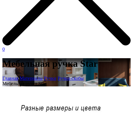
0
Мебельная ручка Star
Главная
Материалы
Ручки
Ручки-скобы
Мебельная ручка Star