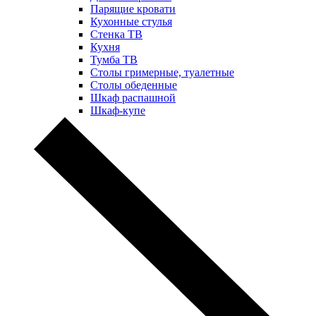
Парящие кровати
Кухонные стулья
Стенка ТВ
Кухня
Тумба ТВ
Столы гримерные, туалетные
Столы обеденные
Шкаф распашной
Шкаф-купе