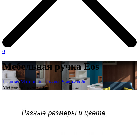
0
Мебельная ручка Eos
Главная
Материалы
Ручки
Ручки-скобы
Мебельная ручка Eos