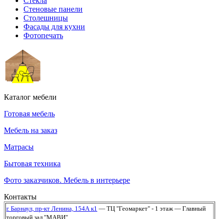
Стекла
Стеновые панели
Столешницы
Фасады для кухни
Фотопечать
Каталог мебели
Готовая мебель
Мебель на заказ
Матрасы
Бытовая техника
Фото заказчиков. Мебель в интерьере
Контакты
г. Барнаул,
пр-кт Ленина, 154А к1
— ТЦ "Геомаркет" - 1 этаж
— Главный
торговый зал "МАВИ"