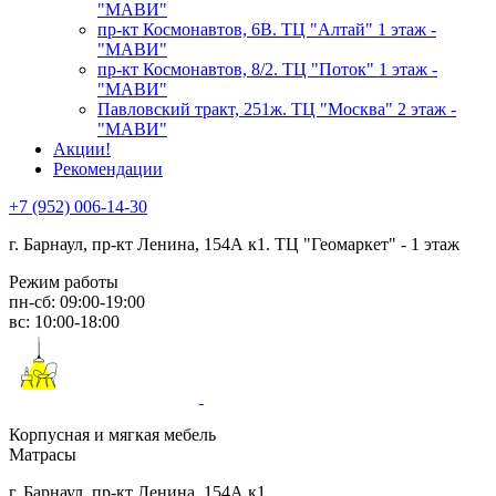
"МАВИ"
пр-кт Космонавтов, 6В. ТЦ "Алтай" 1 этаж -
"МАВИ"
пр-кт Космонавтов, 8/2. ТЦ "Поток" 1 этаж -
"МАВИ"
Павловский тракт, 251ж. ТЦ "Москва" 2 этаж -
"МАВИ"
Акции!
Рекомендации
+7 (952) 006-14-30
г. Барнаул,
пр-кт Ленина, 154А к1. ТЦ "Геомаркет" - 1 этаж
Режим работы
пн-сб: 09:00-19:00
вс: 10:00-18:00
Корпусная и мягкая мебель
Матрасы
г. Барнаул, пр-кт Ленина, 154А к1