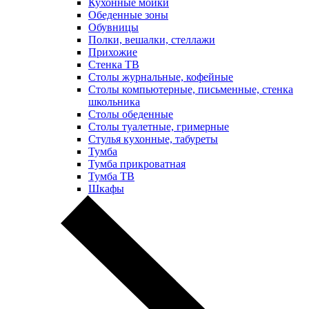
Кухонные мойки
Обеденные зоны
Обувницы
Полки, вешалки, стеллажи
Прихожие
Стенка ТВ
Столы журнальные, кофейные
Столы компьютерные, письменные, стенка
школьника
Столы обеденные
Столы туалетные, гримерные
Стулья кухонные, табуреты
Тумба
Тумба прикроватная
Тумба ТВ
Шкафы