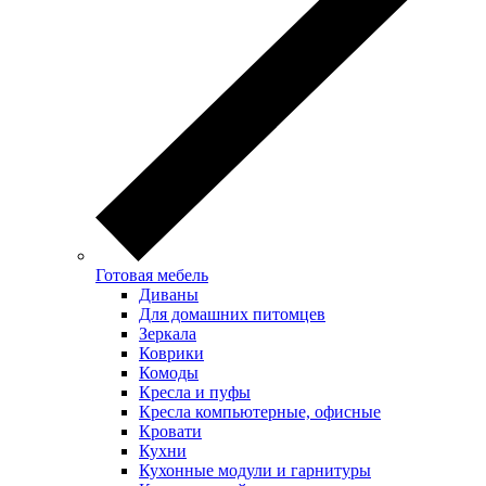
Готовая мебель
Диваны
Для домашних питомцев
Зеркала
Коврики
Комоды
Кресла и пуфы
Кресла компьютерные, офисные
Кровати
Кухни
Кухонные модули и гарнитуры