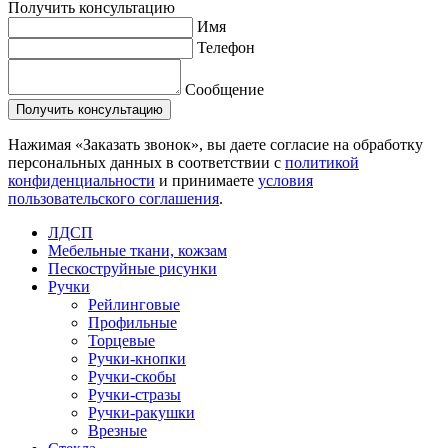
Получить консультацию
Имя
Телефон
Сообщение
Нажимая «Заказать звонок», вы даете согласие на обработку
персональных данных в соответствии с
политикой
конфиденциальности
и принимаете
условия
пользовательского соглашения
.
ЛДСП
Мебельные ткани, кожзам
Пескоструйные рисунки
Ручки
Рейлинговые
Профильные
Торцевые
Ручки-кнопки
Ручки-скобы
Ручки-стразы
Ручки-ракушки
Врезные