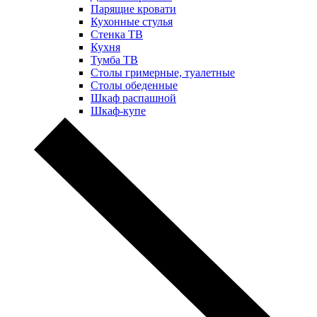
Парящие кровати
Кухонные стулья
Стенка ТВ
Кухня
Тумба ТВ
Столы гримерные, туалетные
Столы обеденные
Шкаф распашной
Шкаф-купе