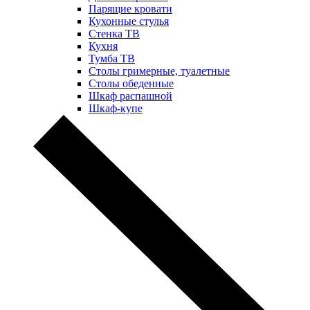
Парящие кровати
Кухонные стулья
Стенка ТВ
Кухня
Тумба ТВ
Столы гримерные, туалетные
Столы обеденные
Шкаф распашной
Шкаф-купе