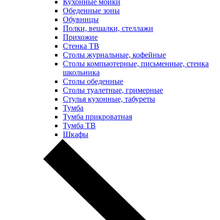
Кухонные мойки
Обеденные зоны
Обувницы
Полки, вешалки, стеллажи
Прихожие
Стенка ТВ
Столы журнальные, кофейные
Столы компьютерные, письменные, стенка
школьника
Столы обеденные
Столы туалетные, гримерные
Стулья кухонные, табуреты
Тумба
Тумба прикроватная
Тумба ТВ
Шкафы