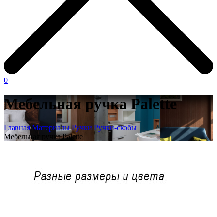
0
Мебельная ручка Palette
Главная
Материалы
Ручки
Ручки-скобы
Мебельная ручка Palette