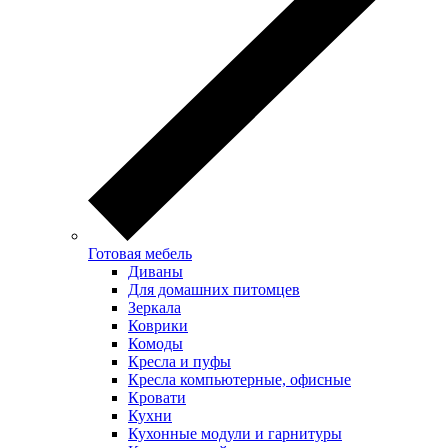
Готовая мебель
Диваны
Для домашних питомцев
Зеркала
Коврики
Комоды
Кресла и пуфы
Кресла компьютерные, офисные
Кровати
Кухни
Кухонные модули и гарнитуры