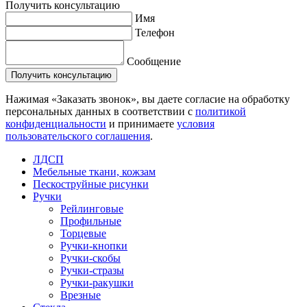
Получить консультацию
Имя
Телефон
Сообщение
Нажимая «Заказать звонок», вы даете согласие на обработку
персональных данных в соответствии с
политикой
конфиденциальности
и принимаете
условия
пользовательского соглашения
.
ЛДСП
Мебельные ткани, кожзам
Пескоструйные рисунки
Ручки
Рейлинговые
Профильные
Торцевые
Ручки-кнопки
Ручки-скобы
Ручки-стразы
Ручки-ракушки
Врезные