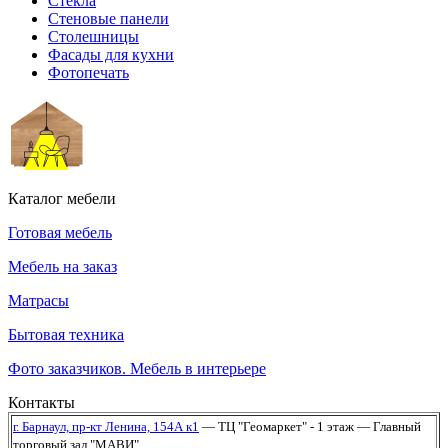
Стекла
Стеновые панели
Столешницы
Фасады для кухни
Фотопечать
Каталог мебели
Готовая мебель
Мебель на заказ
Матрасы
Бытовая техника
Фото заказчиков. Мебель в интерьере
Контакты
г. Барнаул,
пр-кт Ленина, 154А к1
— ТЦ "Геомаркет" - 1 этаж
— Главный
торговый зал "МАВИ"