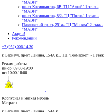
"МАВИ"
пр-кт Космонавтов, 6В. ТЦ "Алтай" 1 этаж -
"МАВИ"
пр-кт Космонавтов, 8/2. ТЦ "Поток" 1 этаж -
"МАВИ"
Павловский тракт, 251ж. ТЦ "Москва" 2 этаж -
"МАВИ"
Акции!
Рекомендации
+7 (952) 006-14-30
г. Барнаул,
пр-кт Ленина, 154А к1. ТЦ "Геомаркет" - 1 этаж
Режим работы
пн-сб: 09:00-19:00
вс: 10:00-18:00
Корпусная и мягкая мебель
Матрасы
г. Барнаул, пр-кт Ленина, 154А к1