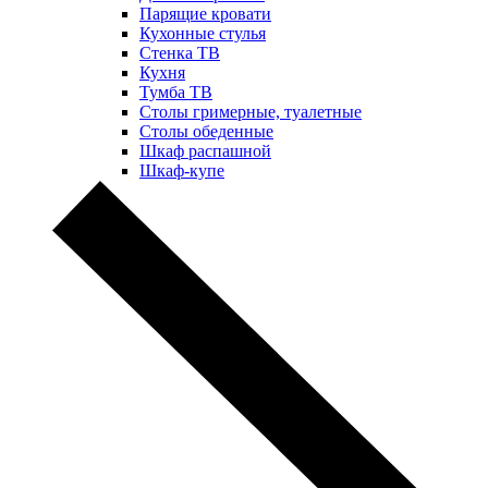
Парящие кровати
Кухонные стулья
Стенка ТВ
Кухня
Тумба ТВ
Столы гримерные, туалетные
Столы обеденные
Шкаф распашной
Шкаф-купе