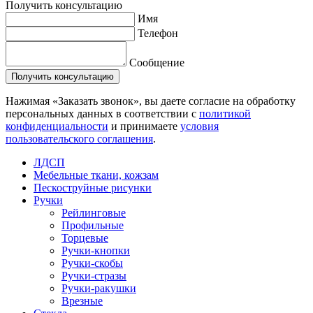
Получить консультацию
Имя
Телефон
Сообщение
Нажимая «Заказать звонок», вы даете согласие на обработку
персональных данных в соответствии с
политикой
конфиденциальности
и принимаете
условия
пользовательского соглашения
.
ЛДСП
Мебельные ткани, кожзам
Пескоструйные рисунки
Ручки
Рейлинговые
Профильные
Торцевые
Ручки-кнопки
Ручки-скобы
Ручки-стразы
Ручки-ракушки
Врезные