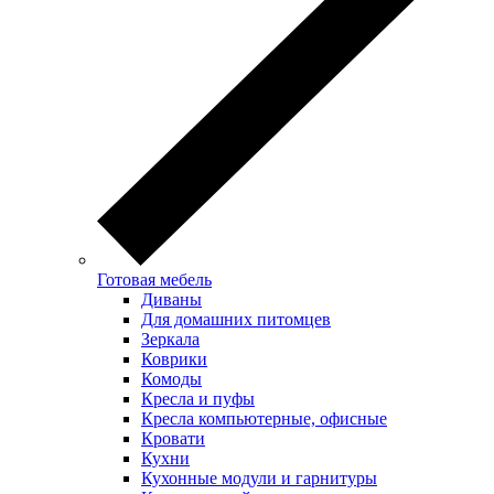
Готовая мебель
Диваны
Для домашних питомцев
Зеркала
Коврики
Комоды
Кресла и пуфы
Кресла компьютерные, офисные
Кровати
Кухни
Кухонные модули и гарнитуры