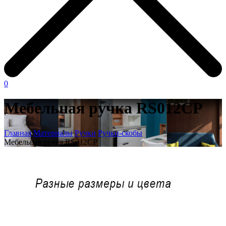
0
Мебельная ручка RS012CP
Главная
Материалы
Ручки
Ручки-скобы
Мебельная ручка RS012CP