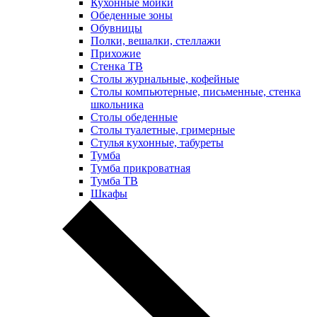
Кухонные мойки
Обеденные зоны
Обувницы
Полки, вешалки, стеллажи
Прихожие
Стенка ТВ
Столы журнальные, кофейные
Столы компьютерные, письменные, стенка
школьника
Столы обеденные
Столы туалетные, гримерные
Стулья кухонные, табуреты
Тумба
Тумба прикроватная
Тумба ТВ
Шкафы