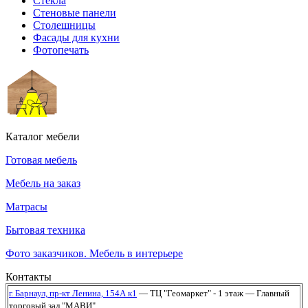
Стекла
Стеновые панели
Столешницы
Фасады для кухни
Фотопечать
Каталог мебели
Готовая мебель
Мебель на заказ
Матрасы
Бытовая техника
Фото заказчиков. Мебель в интерьере
Контакты
г. Барнаул,
пр-кт Ленина, 154А к1
— ТЦ "Геомаркет" - 1 этаж
— Главный
торговый зал "МАВИ"