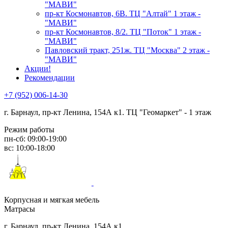
"МАВИ"
пр-кт Космонавтов, 6В. ТЦ "Алтай" 1 этаж -
"МАВИ"
пр-кт Космонавтов, 8/2. ТЦ "Поток" 1 этаж -
"МАВИ"
Павловский тракт, 251ж. ТЦ "Москва" 2 этаж -
"МАВИ"
Акции!
Рекомендации
+7 (952) 006-14-30
г. Барнаул,
пр-кт Ленина, 154А к1. ТЦ "Геомаркет" - 1 этаж
Режим работы
пн-сб: 09:00-19:00
вс: 10:00-18:00
Корпусная и мягкая мебель
Матрасы
г. Барнаул, пр-кт Ленина, 154А к1