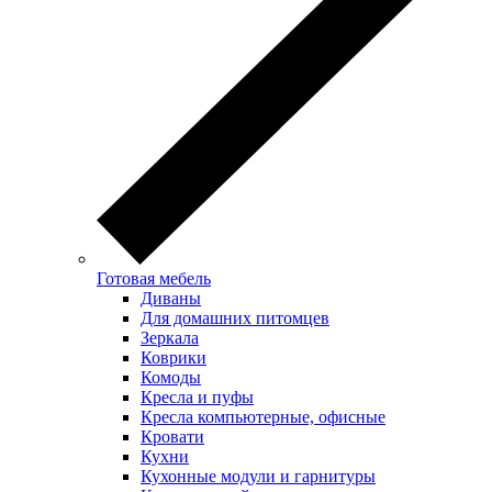
Готовая мебель
Диваны
Для домашних питомцев
Зеркала
Коврики
Комоды
Кресла и пуфы
Кресла компьютерные, офисные
Кровати
Кухни
Кухонные модули и гарнитуры