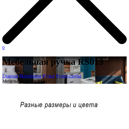
0
Мебельная ручка RS013
Главная
Материалы
Ручки
Ручки-скобы
Мебельная ручка RS013