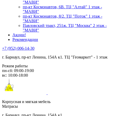
"МАВИ"
пр-кт Космонавтов, 6В. ТЦ "Алтай" 1 этаж -
"МАВИ"
пр-кт Космонавтов, 8/2. ТЦ "Поток" 1 этаж -
"МАВИ"
Павловский тракт, 251ж. ТЦ "Москва" 2 этаж -
"МАВИ"
Акции!
Рекомендации
+7 (952) 006-14-30
г. Барнаул,
пр-кт Ленина, 154А к1. ТЦ "Геомаркет" - 1 этаж
Режим работы
пн-сб: 09:00-19:00
вс: 10:00-18:00
Корпусная и мягкая мебель
Матрасы
г. Барнаул, пр-кт Ленина, 154А к1