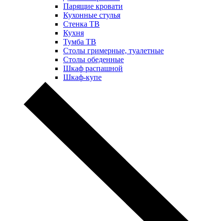
Парящие кровати
Кухонные стулья
Стенка ТВ
Кухня
Тумба ТВ
Столы гримерные, туалетные
Столы обеденные
Шкаф распашной
Шкаф-купе