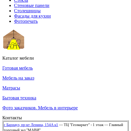
Стекла
Стеновые панели
Столешницы
Фасады для кухни
Фотопечать
Каталог мебели
Готовая мебель
Мебель на заказ
Матрасы
Бытовая техника
Фото заказчиков. Мебель в интерьере
Контакты
г. Барнаул,
пр-кт Ленина, 154А к1
— ТЦ "Геомаркет" - 1 этаж
— Главный
торговый зал "МАВИ"