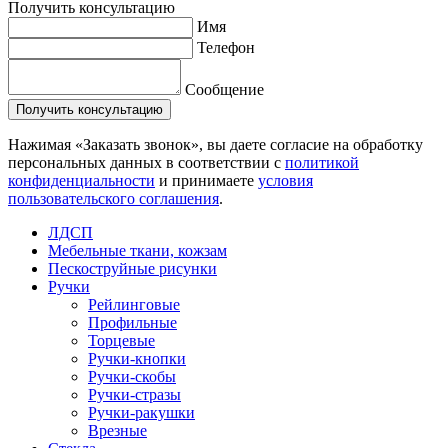
Получить консультацию
Имя
Телефон
Сообщение
Нажимая «Заказать звонок», вы даете согласие на обработку
персональных данных в соответствии с
политикой
конфиденциальности
и принимаете
условия
пользовательского соглашения
.
ЛДСП
Мебельные ткани, кожзам
Пескоструйные рисунки
Ручки
Рейлинговые
Профильные
Торцевые
Ручки-кнопки
Ручки-скобы
Ручки-стразы
Ручки-ракушки
Врезные