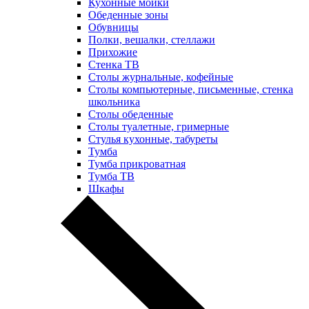
Кухонные мойки
Обеденные зоны
Обувницы
Полки, вешалки, стеллажи
Прихожие
Стенка ТВ
Столы журнальные, кофейные
Столы компьютерные, письменные, стенка
школьника
Столы обеденные
Столы туалетные, гримерные
Стулья кухонные, табуреты
Тумба
Тумба прикроватная
Тумба ТВ
Шкафы