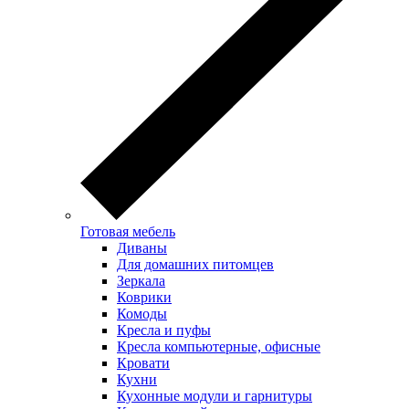
Готовая мебель
Диваны
Для домашних питомцев
Зеркала
Коврики
Комоды
Кресла и пуфы
Кресла компьютерные, офисные
Кровати
Кухни
Кухонные модули и гарнитуры