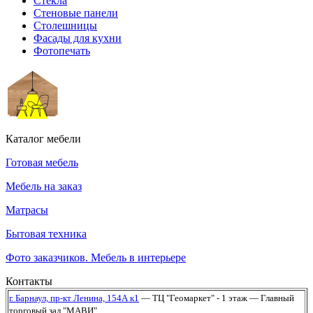
Стекла
Стеновые панели
Столешницы
Фасады для кухни
Фотопечать
Каталог мебели
Готовая мебель
Мебель на заказ
Матрасы
Бытовая техника
Фото заказчиков. Мебель в интерьере
Контакты
г. Барнаул,
пр-кт Ленина, 154А к1
— ТЦ "Геомаркет" - 1 этаж
— Главный
торговый зал "МАВИ"