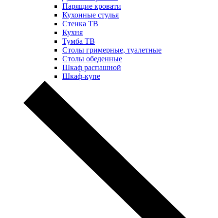
Парящие кровати
Кухонные стулья
Стенка ТВ
Кухня
Тумба ТВ
Столы гримерные, туалетные
Столы обеденные
Шкаф распашной
Шкаф-купе