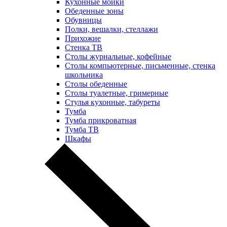
Кухонные мойки
Обеденные зоны
Обувницы
Полки, вешалки, стеллажи
Прихожие
Стенка ТВ
Столы журнальные, кофейные
Столы компьютерные, письменные, стенка
школьника
Столы обеденные
Столы туалетные, гримерные
Стулья кухонные, табуреты
Тумба
Тумба прикроватная
Тумба ТВ
Шкафы