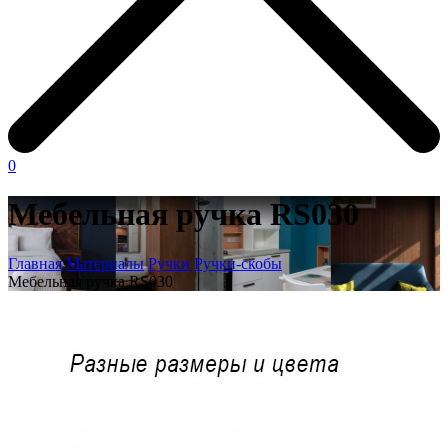
0
Мебельная ручка RS030
Главная
Материалы
Ручки
Ручки-скобы
Мебельная ручка RS030