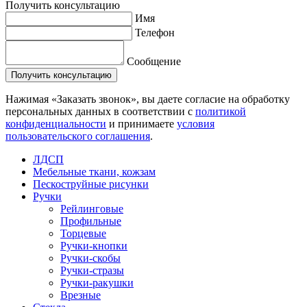
Получить консультацию
Имя
Телефон
Сообщение
Нажимая «Заказать звонок», вы даете согласие на обработку
персональных данных в соответствии с
политикой
конфиденциальности
и принимаете
условия
пользовательского соглашения
.
ЛДСП
Мебельные ткани, кожзам
Пескоструйные рисунки
Ручки
Рейлинговые
Профильные
Торцевые
Ручки-кнопки
Ручки-скобы
Ручки-стразы
Ручки-ракушки
Врезные