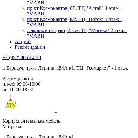
"МАВИ"
пр-кт Космонавтов, 6В. ТЦ "Алтай" 1 этаж -
"МАВИ"
пр-кт Космонавтов, 8/2. ТЦ "Поток" 1 этаж -
"МАВИ"
Павловский тракт, 251ж. ТЦ "Москва" 2 этаж -
"МАВИ"
Акции!
Рекомендации
+7 (952) 006-14-30
г. Барнаул,
пр-кт Ленина, 154А к1. ТЦ "Геомаркет" - 1 этаж
Режим работы
пн-сб: 09:00-19:00
вс: 10:00-18:00
Корпусная и мягкая мебель
Матрасы
г. Барнаул, пр-кт Ленина, 154А к1