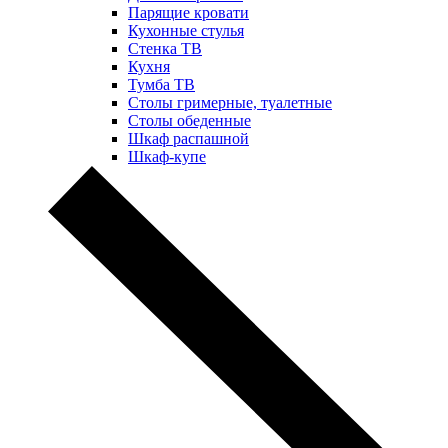
Парящие кровати
Кухонные стулья
Стенка ТВ
Кухня
Тумба ТВ
Столы гримерные, туалетные
Столы обеденные
Шкаф распашной
Шкаф-купе