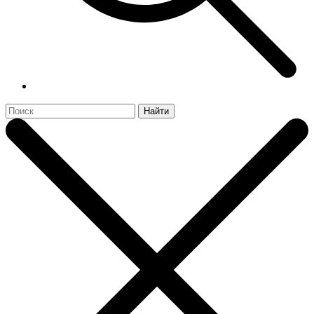
Найти