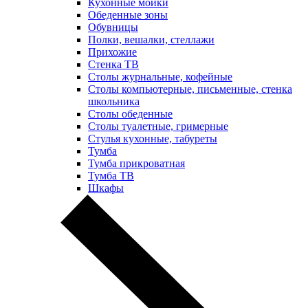
Кухонные мойки
Обеденные зоны
Обувницы
Полки, вешалки, стеллажи
Прихожие
Стенка ТВ
Столы журнальные, кофейные
Столы компьютерные, письменные, стенка
школьника
Столы обеденные
Столы туалетные, гримерные
Стулья кухонные, табуреты
Тумба
Тумба прикроватная
Тумба ТВ
Шкафы