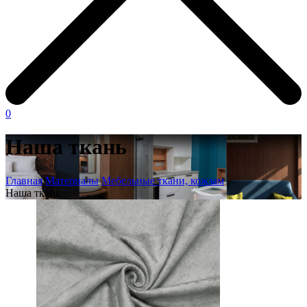
0
Наша ткань
Главная
Материалы
Мебельные ткани, кожзам
Наша ткань