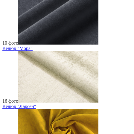
10 фото
Велюр "Мора"
16 фото
Велюр "Ларсен"