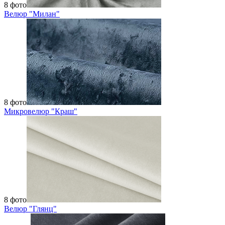
8 фото
Велюр "Милан"
8 фото
Микровелюр "Краш"
8 фото
Велюр "Глянц"