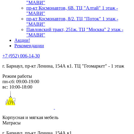
"МАВИ"
пр-кт Космонавтов, 6В. ТЦ "Алтай" 1 этаж -
"МАВИ"
пр-кт Космонавтов, 8/2. ТЦ "Поток" 1 этаж -
"МАВИ"
Павловский тракт, 251ж. ТЦ "Москва" 2 этаж -
"МАВИ"
Акции!
Рекомендации
+7 (952) 006-14-30
г. Барнаул,
пр-кт Ленина, 154А к1. ТЦ "Геомаркет" - 1 этаж
Режим работы
пн-сб: 09:00-19:00
вс: 10:00-18:00
Корпусная и мягкая мебель
Матрасы
г. Барнаул, пр-кт Ленина, 154А к1