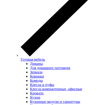
Готовая мебель
Диваны
Для домашних питомцев
Зеркала
Коврики
Комоды
Кресла и пуфы
Кресла компьютерные, офисные
Кровати
Кухни
Кухонные модули и гарнитуры