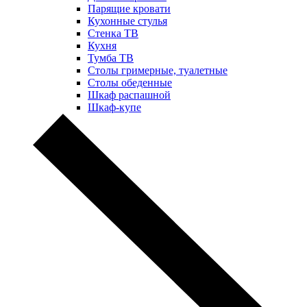
Парящие кровати
Кухонные стулья
Стенка ТВ
Кухня
Тумба ТВ
Столы гримерные, туалетные
Столы обеденные
Шкаф распашной
Шкаф-купе