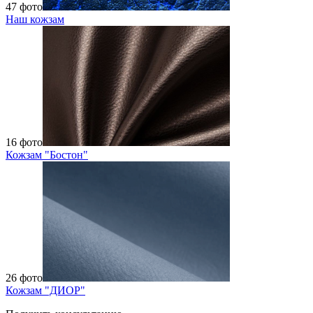
47 фото
Наш кожзам
16 фото
Кожзам "Бостон"
26 фото
Кожзам "ДИОР"