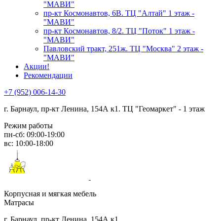
"МАВИ"
пр-кт Космонавтов, 6В. ТЦ "Алтай" 1 этаж -
"МАВИ"
пр-кт Космонавтов, 8/2. ТЦ "Поток" 1 этаж -
"МАВИ"
Павловский тракт, 251ж. ТЦ "Москва" 2 этаж -
"МАВИ"
Акции!
Рекомендации
+7 (952) 006-14-30
г. Барнаул,
пр-кт Ленина, 154А к1. ТЦ "Геомаркет" - 1 этаж
Режим работы
пн-сб: 09:00-19:00
вс: 10:00-18:00
Корпусная и мягкая мебель
Матрасы
г. Барнаул, пр-кт Ленина, 154А к1