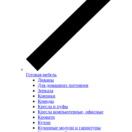
Готовая мебель
Диваны
Для домашних питомцев
Зеркала
Коврики
Комоды
Кресла и пуфы
Кресла компьютерные, офисные
Кровати
Кухни
Кухонные модули и гарнитуры