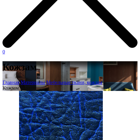
0
Кожзам
Главная
Материалы
Мебельные ткани, кожзам
Кожзам