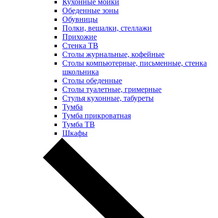
Кухонные мойки
Обеденные зоны
Обувницы
Полки, вешалки, стеллажи
Прихожие
Стенка ТВ
Столы журнальные, кофейные
Столы компьютерные, письменные, стенка
школьника
Столы обеденные
Столы туалетные, гримерные
Стулья кухонные, табуреты
Тумба
Тумба прикроватная
Тумба ТВ
Шкафы