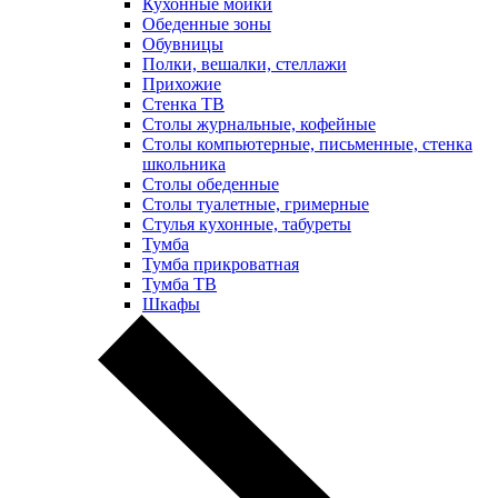
Кухонные мойки
Обеденные зоны
Обувницы
Полки, вешалки, стеллажи
Прихожие
Стенка ТВ
Столы журнальные, кофейные
Столы компьютерные, письменные, стенка
школьника
Столы обеденные
Столы туалетные, гримерные
Стулья кухонные, табуреты
Тумба
Тумба прикроватная
Тумба ТВ
Шкафы