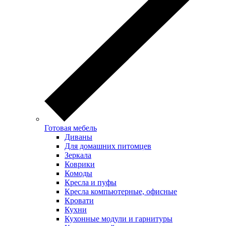
Готовая мебель
Диваны
Для домашних питомцев
Зеркала
Коврики
Комоды
Кресла и пуфы
Кресла компьютерные, офисные
Кровати
Кухни
Кухонные модули и гарнитуры