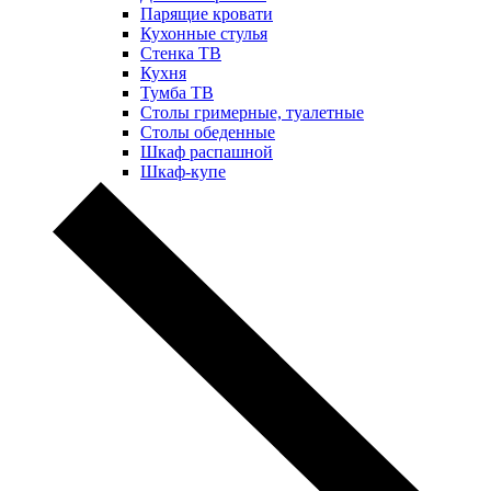
Парящие кровати
Кухонные стулья
Стенка ТВ
Кухня
Тумба ТВ
Столы гримерные, туалетные
Столы обеденные
Шкаф распашной
Шкаф-купе