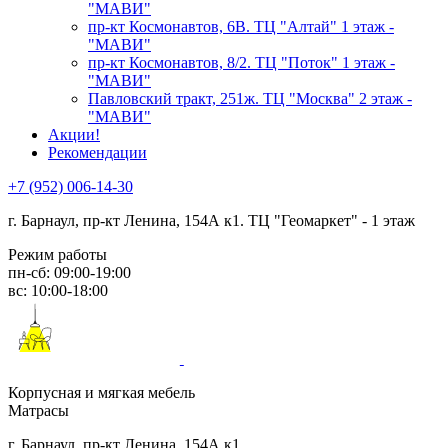
"МАВИ"
пр-кт Космонавтов, 6В. ТЦ "Алтай" 1 этаж -
"МАВИ"
пр-кт Космонавтов, 8/2. ТЦ "Поток" 1 этаж -
"МАВИ"
Павловский тракт, 251ж. ТЦ "Москва" 2 этаж -
"МАВИ"
Акции!
Рекомендации
+7 (952) 006-14-30
г. Барнаул,
пр-кт Ленина, 154А к1. ТЦ "Геомаркет" - 1 этаж
Режим работы
пн-сб: 09:00-19:00
вс: 10:00-18:00
Корпусная и мягкая мебель
Матрасы
г. Барнаул, пр-кт Ленина, 154А к1