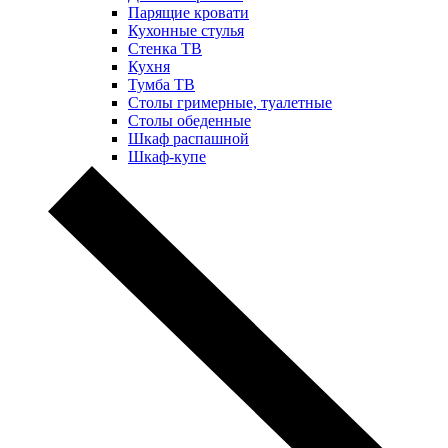
Парящие кровати
Кухонные стулья
Стенка ТВ
Кухня
Тумба ТВ
Столы гримерные, туалетные
Столы обеденные
Шкаф распашной
Шкаф-купе