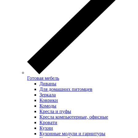
Готовая мебель
Диваны
Для домашних питомцев
Зеркала
Коврики
Комоды
Кресла и пуфы
Кресла компьютерные, офисные
Кровати
Кухни
Кухонные модули и гарнитуры