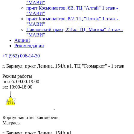
"МАВИ"
пр-кт Космонавтов, 6В. ТЦ "Алтай" 1 этаж -
"МАВИ"
пр-кт Космонавтов, 8/2. ТЦ "Поток" 1 этаж -
"МАВИ"
Павловский тракт, 251ж. ТЦ "Москва" 2 этаж -
"МАВИ"
Акции!
Рекомендации
+7 (952) 006-14-30
г. Барнаул,
пр-кт Ленина, 154А к1. ТЦ "Геомаркет" - 1 этаж
Режим работы
пн-сб: 09:00-19:00
вс: 10:00-18:00
Корпусная и мягкая мебель
Матрасы
г. Барнаул, пр-кт Ленина, 154А к1