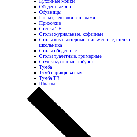
Кухонные мойки
Обеденные зоны
Обувницы
Полки, вешалки, стеллажи
Прихожие
Стенка ТВ
Столы журнальные, кофейные
Столы компьютерные, письменные, стенка
школьника
Столы обеденные
Столы туалетные, гримерные
Стулья кухонные, табуреты
Тумба
Тумба прикроватная
Тумба ТВ
Шкафы