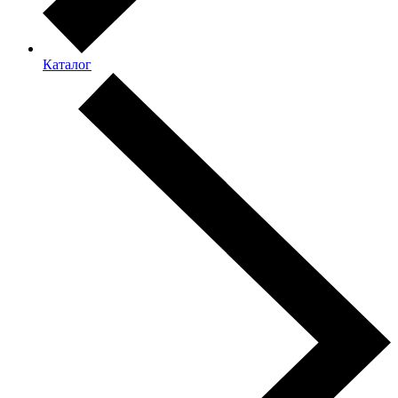
Каталог